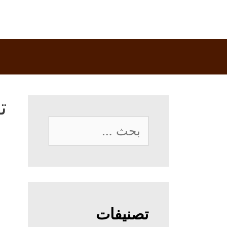
ت
البحث
عن:
تصنيفات