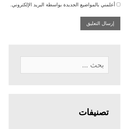
أعلمني بالمواضيع الجديدة بواسطة البريد الإلكتروني.
البحث
عن:
تصنيفات