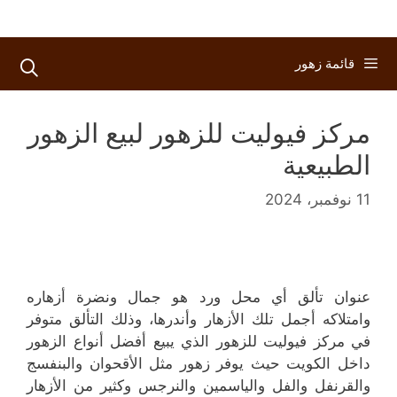
قائمة زهور
مركز فيوليت للزهور لبيع الزهور
الطبيعية
11 نوفمبر، 2024
عنوان تألق أي محل ورد هو جمال ونضرة أزهاره
وامتلاكه أجمل تلك الأزهار وأندرها، وذلك التألق متوفر
في مركز فيوليت للزهور الذي يبيع أفضل أنواع الزهور
داخل الكويت حيث يوفر زهور مثل الأقحوان والبنفسج
والقرنفل والفل والياسمين والنرجس وكثير من الأزهار