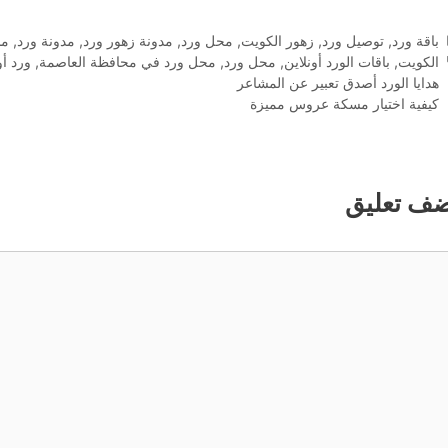
التصنيفات
باقة ورد
,
توصيل ورد
,
زهور الكويت
,
محل ورد
,
مدونة زهور ورد
,
مدونة ورد
,
مس
الوسوم
الكويت
,
باقات الورد أونلاين
,
محل ورد
,
محل ورد في محافظة العاصمة
,
ورد أو
هدايا الورد أصدق تعبير عن المشاعر
كيفية اختيار مسكة عروس مميزة
ضف تعليق
ليق