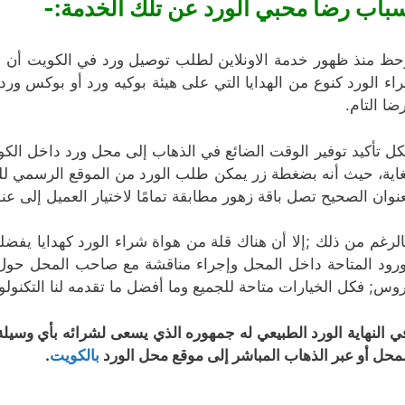
باب رضا محبي الورد عن تلك الخدمة:-
حظ منذ ظهور خدمة الاونلاين لطلب توصيل ورد في الكويت أن ا
اء الورد كنوع من الهدايا التي على هيئة بوكيه ورد أو بوكس ور
رضا التام.
كل تأكيد توفير الوقت الضائع في الذهاب إلى محل ورد داخل الكو
غاية، حيث أنه بضغطة زر يمكن طلب الورد من الموقع الرسمي لل
عنوان الصحيح تصل باقة زهور مطابقة تمامًا لاختيار العميل إلى عن
الرغم من ذلك ;إلا أن هناك قلة من هواة شراء الورد كهدايا يفض
ورود المتاحة داخل المحل وإجراء مناقشة مع صاحب المحل حو
وس; فكل الخيارات متاحة للجميع وما أفضل ما تقدمه لنا التكنولو
ي النهاية الورد الطبيعي له جمهوره الذي يسعى لشرائه بأي وسيلة 
لمحل أو عبر الذهاب المباشر إلى موقع محل الورد
بالكويت
.