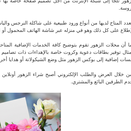
زهور تلجأ إلى شبكة الإنترنت من أجل تصميم صفحة خاصة بها 
وسة.
عدد المتاح لديها من أنواع ورود طبيعية على شاكلة النرجس والي
إطلاع على كل ذلك وهو في منزله عبر شاشة الهاتف المحمول أو ا
ا أن محلات الزهور تقوم بتوضيح كافة الخدمات الإضافية المتاحة
مثال توفير بطاقات دعوية وكروت خاصة بالإهداءات ذات تصاميم م
سات إضافية إلى بوكس الزهور مثل وضع الشيكولاتة أو هدايا أخرى
ن خلال العرض والطلب الإلكتروني أصبح شراء الزهور أونلاين
دم الطرفين البائع والمشتري.