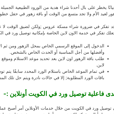
يانًا يخطر على بال أحدنا شراء هدية من الورود الطبيعية الجمي
ور لعيد الأم ولا تجد متسع من الوقت أو باقة زهور في حفل خطوب
د تفكر في ضرورة شراء مسكة عروس ;ولكن لضيق الوقت لا تتم
علك تفكر في خدمة الاون لاين الخاصة بإمكانية توصيل ورد في الكو
الدخول إلى الموقع الرسمي الخاص بمحل الزهور ومن ثم الإط
وأفضلها من أجل المناسبة أو الحدث الخاص بالشخص.
طلب باقة الزهور اون لاين بعد تحديد موعد الاستلام وموقع 
لاين.
في تمام الموعد الخاص باستلام الورد المحدد سابقًا يتم ت
باقات الورد المطلوبة; إلا في حالات نادرة ويتم حل تلك الم
ى فاعلية توصيل ورد في الكويت أونلاين :-
 توصيل ورد في الكويت من خلال خدمات الأونلاين أمر أصبح عمليً