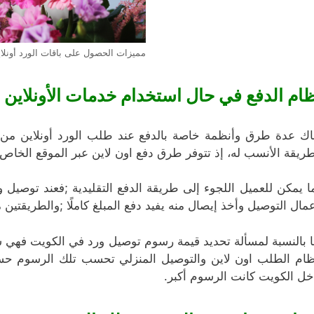
مميزات الحصول على باقات الورد أونلا
ام الدفع في حال استخدام خدمات الأونلاين 
اك عدة طرق وأنظمة خاصة بالدفع عند طلب الورد أونلاين من 
طريقة الأنسب له، إذ تتوفر طرق دفع اون لاين عبر الموقع الخاص ب
ا يمكن للعميل اللجوء إلى طريقة الدفع التقليدية ;فعند توصيل
عمال التوصيل وأخذ إيصال منه يفيد دفع المبلغ كاملًا ;والطريقتين
ا بالنسبة لمسألة تحديد قيمة رسوم توصيل ورد في الكويت فهي سه
ظام الطلب اون لاين والتوصيل المنزلي تحسب تلك الرسوم حسب
خل الكويت كانت الرسوم أكبر.