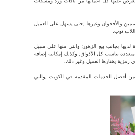
تعرض عليها كل أعمالها من باقات ورد ومسكات
اسمين والأقحوان وغيرها ;حتى يسهل على العميل
للاب توب.
 لديها بجانب بيع الزهور; والتي منها على سبيل
تعددة تناسب كل الأذواق; وكذلك إمكانية إضافة
 رمزية يختارها العميل وغير ذلك.
 من أفضل الخدمات المقدمة في الكويت ;والتي