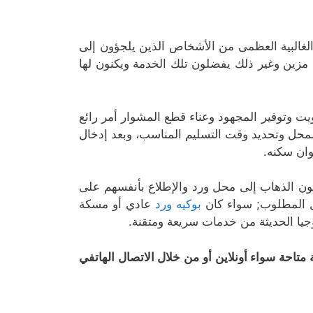
لغالبية العظمى من الأشخاص الذين يلجؤون إلى
د مزين وغير ذلك يفضلون تلك الخدمة ويكنون لها
يت وتوفير المجهود وعناء قطع المشوار أمر رائع
محل وتحديد وقت التسليم المناسب، وبعد إدخال
وان سكنه.
لون الذهاب إلى محل ورد والإطلاع بأنفسهم على
ل المطلوب; سواء كان
بوكيه ورد
عادي أو مسكة
جيا الحديثة من خدمات سريعة ومتقنة.
متاحة سواء أونلاين أو من خلال الاتصال الهاتفي