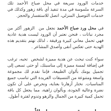
خدمات الورود سريعة في محل صباح الأحمد تلك
السرعة ملموسة في مدة تنفيذ أي باقة زهور وكذلك في
خدمات التوصيل المنزلي، اتصل للاستفسار والحجز.
في
محل ورد صباح الأحمد
نجعل من الزهور أكثر من
مجرد نباتات ، فنحن نعتبر أن الورود ليست هدية عادية
فهي تحمل معاني كبيرة ورقيقة ، لذلك نهتم بتقديم هذه
الهدية حتى تعكس أنقى وأصدق المشاعر .
سواء كنت تبحث عن هدية مميزة لشخص تحبه، ترغب
في إضافة لمسة مميزة إلى مناسبتك، أو حتى تسعى إلى
تجميل يومك بألوان الطبيعة، فإننا نقدم لك مجموعة
واسعة ومتنوعة من التنسيقات الفريدة التي تناسب جميع
المناسبات. نختار أزهارنا بعناية، ونحرص على أن تكون
نضرة وعالية الجودة، وبألوان زاهية، مما يجعل كل باقة
تحمل كمية كبيرة من الجمال والزهو وتدوم لفترة أطول.