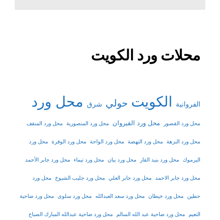
محلات ورد الكويت
الكويت
محل ورد
حولي
شرق
الفروانية
محل ورد القيروان
محل ورد القصور
محل ورد المنصورية
محل ورد المنقف
محل ورد النزهة
محل ورد النهضة
محل ورد الواحة
محل ورد الوفرة
محل ورد
اليرموك
محل ورد بنيد القار
محل ورد بيان
محل ورد تيماء
محل ورد جابر الأحمد
محل ورد جابر الاحمد
محل ورد جابر العلي
محل ورد جليب الشيوخ
محل ورد
حطين
محل ورد خيطان
محل ورد سعد العبدالله
محل ورد سلوى
محل ورد ضاحية
النعيم
محل ورد ضاحية عبد الله السالم
محل ورد ضاحية عبدالله المبارك الصباح