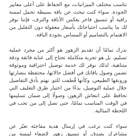
تناسب مختلف الميزانيات، مع الحفاظ على أعلى معايير
الجودة. سواء كنت تبحث عن باقة بسيطة تحمل لمسة
راقية أو تنسيق فاخر يعكس الأناقة والترف، فإننا نوفر
لك ما يناسب احتياجاتك بأسعار معقولة دون التقليل من
الاهتمام بالتصاميم أو المساس بجودة الباقة.
ندرك تمامًا أن تقديم الزهور هو أكثر من مجرد عملية
تسليم، بل هو تجربة متكاملة تحتاج إلى عناية فائقة ودقة
متناهية، لذلك نوفر لك خدمة توصيل احترافية وموثوقة
تضمن وصول باقاتك في أفضل حالاتها، محتفظة بنضارتها
ورونقها الطبيعي، وكأنها قُطفت للتو. نهتم بأدق التفاصيل
خلال عملية التوصيل، بدءًا من اختيار طرق التغليف التي
تحافظ على انتعاش الزهور، وصولًا إلى ضمان تسليمها
في الوقت المناسب تمامًا، حتى تصل إلى من تحب في
اللحظة المثالية.
سواء كنت ترغب في إرسال هدية مفاجئة تعبّر عن
مشاعرك بصدق، أو تنسيق زهور لإضفاء لمسة من