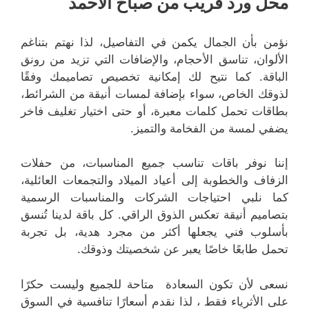
محل ورد قريب من صباح الأحمد
نؤمن بأن الجمال يكمن في التفاصيل، لذا نهتم بتناغم
الألوان، تناسق الأحجام، والإضافات التي تزيد من رونق
الباقة. كما نتيح لك إمكانية تخصيص تصاميمك وفقًا
لذوقك الخاص، سواء بإضافة لمسات أنيقة من الشرائط،
بطاقات تحمل كلمات معبرة، أو حتى اختيار تغليف فاخر
يضفي لمسة من الفخامة والتميز.
إننا نوفر باقات تناسب جميع المناسبات، من حفلات
الزفاف والخطوبة إلى أعياد الميلاد والتجمعات العائلية،
كما نلبي احتياجات الشركات والمناسبات الرسمية
بتصاميم أنيقة تعكس الذوق الراقي. كل باقة لدينا تُنسق
بأسلوب فني يجعلها أكثر من مجرد هدية، بل تجربة
تحمل طابعًا خاصًا يعبر عن شخصيتك وذوقك.
نسعى لأن تكون السعادة متاحة للجميع وليست حكرًا
على الأثرياء فقط ، لذا نقدم أسعارًا تنافسية في السوق