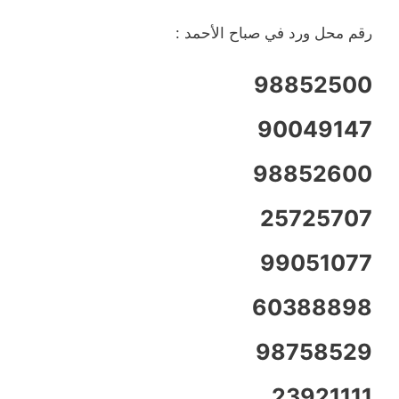
رقم محل ورد في صباح الأحمد :
98852500
90049147
98852600
25725707
99051077
60388898
98758529
23921111