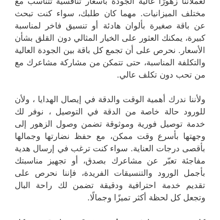
لعملائنا زهورًا عالية الجودة بأسعار تنافسية تتناسب مع
مختلف الميزانيات. مهما كان طلبك، سواء كنت تبحث
عن باقة صغيرة بألوان هادئة أو تنسيق فاخر لمناسبة
كبيرة، يمكنك العثور على الخيار المثالي دون القلق بشأن
الأسعار. نحرص على أن تجمع كل باقة بين الجودة العالية
والتكلفة المناسبة، حتى تتمكن من مشاركة مشاعرك مع
من تحب دون تكلف عالي.
ولأننا ندرك أهمية الوقت والدقة في إيصال الهدايا ، ولأن
للورود حالة خاصة من الدقة في التوصيل ، نوفر لك
خدمة توصيل فورية وموثوقة تضمن وصول الزهور إلى
وجهتها بأسرع وقت ممكن، مع حفظ نضارتها وجمالها
بأقصى درجات العناية. سواء كنت ترغب في إرسال هدية
مفاجئة تعبّر عن مشاعرك بصدق، أو تجهيز مناسبتك
بأجمل الورود والتنسيقات الفريدة، فإننا نحرص على
تقديم خدمة احترافية ودقيقة تضمن لك راحة البال
وتجعل كل لحظة أكثر تميزًا وجمالًا.