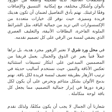
بألوان وأشكال مختلفة، مع إمكانية التنسيق والإضافات
وفقًا لرغبتك. نهتم بأدق التفاصيل لضمان أن تكون هديتك
فريدة ومميزة، حيث نوفر لك خيارات متعددة من
الإكسسوارات التي تزيد من جمالية الباقة، مثل الشرائط
الملونة الفاخرة، البطاقات الأنيقة، والتغليف العصري
الذي يضفي لمسة من الرقي على كل تصميم نقدمه.
في
محل ورد شرق
لا نعتبر الزهور مجرد هدية، بل نراها
عملاً فنياً يعبر عن الذوق والجمال. يعمل فريقنا من
المصممين المبدعين على ابتكار تنسيقات استثنائية
تعكس الأناقة والتميز، حيث نستخدم أساليب حديثة في
ترتيب الأزهار بطريقة تضيف لمسة فريدة لكل باقة. نهتم
بدمج الألوان بشكل متناغم ونحرص على أن يكون لكل
زهرة دورها في إبراز جمالية التصميم، مما يجعل كل
باقة لوحة متكاملة .
شعارنا أن الجمال لا يجب أن يكون مكلفًا، ولذلك نقدم