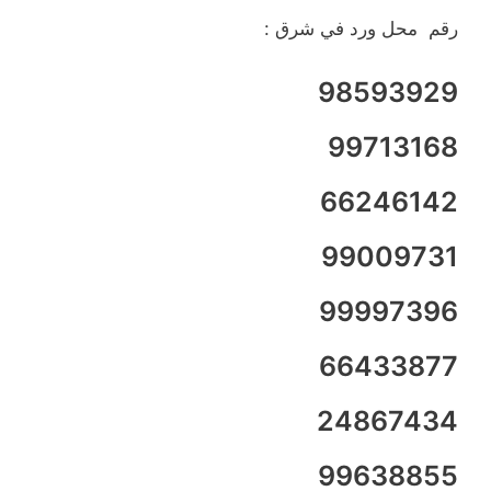
رقم محل ورد في شرق :
98593929
99713168
66246142
99009731
99997396
66433877
24867434
99638855