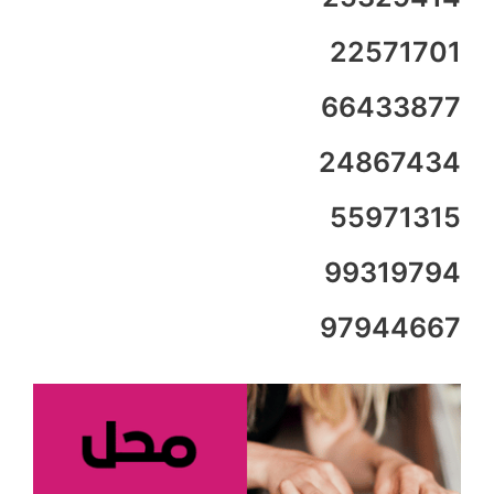
22571701
66433877
24867434
55971315
99319794
97944667