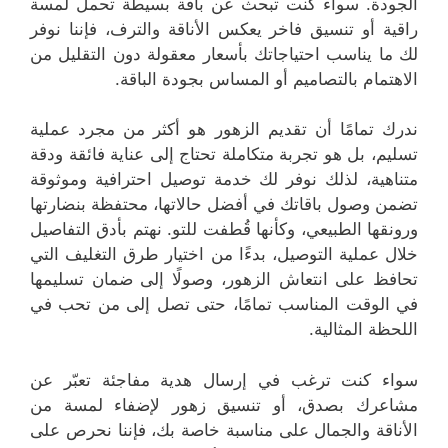
الجودة. سواء كنت تبحث عن باقة بسيطة تحمل لمسة
راقية أو تنسيق فاخر يعكس الأناقة والترف، فإننا نوفر
لك ما يناسب احتياجاتك بأسعار معقولة دون التقليل من
الاهتمام بالتصاميم أو المساس بجودة الباقة.
ندرك تمامًا أن تقديم الزهور هو أكثر من مجرد عملية
تسليم، بل هو تجربة متكاملة تحتاج إلى عناية فائقة ودقة
متناهية، لذلك نوفر لك خدمة توصيل احترافية وموثوقة
تضمن وصول باقاتك في أفضل حالاتها، محتفظة بنضارتها
ورونقها الطبيعي، وكأنها قُطفت للتو. نهتم بأدق التفاصيل
خلال عملية التوصيل، بدءًا من اختيار طرق التغليف التي
تحافظ على انتعاش الزهور، وصولًا إلى ضمان تسليمها
في الوقت المناسب تمامًا، حتى تصل إلى من تحب في
اللحظة المثالية.
سواء كنت ترغب في إرسال هدية مفاجئة تعبّر عن
مشاعرك بصدق، أو تنسيق زهور لإضفاء لمسة من
الأناقة والجمال على مناسبة خاصة بك، فإننا نحرص على