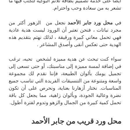
أيضًا على خدمة تصميم بطاقة تلائم البوكيه لتكتب فيها ما
تشعر به من سعادة وحب واحترام.
في
محل ورد جابر الأحمد
نجعل من الزهور أكثر من
مجرد نباتات ، فنحن نعتبر أن الورود ليست هدية عادية
فهي تحمل معاني كبيرة ورقيقة ، لذلك نهتم بتقديم هذه
الهدية حتى تعكس أنقى وأصدق المشاعر .
سواء كنت تبحث عن هدية مميزة لشخص تحبه، ترغب
في إضافة لمسة مميزة إلى مناسبتك، أو حتى تسعى إلى
تجميل يومك بألوان الطبيعة، فإننا نقدم لك مجموعة
واسعة ومتنوعة من التنسيقات الفريدة التي تناسب جميع
المناسبات. نختار أزهارنا بعناية، ونحرص على أن تكون
نضرة وعالية الجودة، وبألوان زاهية، مما يجعل كل باقة
تحمل كمية كبيرة من الجمال والزهو وتدوم لفترة أطول.
محل ورد قريب من جابر الأحمد