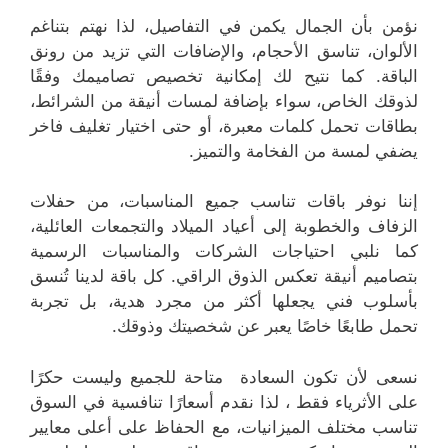
نؤمن بأن الجمال يكمن في التفاصيل، لذا نهتم بتناغم
الألوان، تناسق الأحجام، والإضافات التي تزيد من رونق
الباقة. كما نتيح لك إمكانية تخصيص تصاميمك وفقًا
لذوقك الخاص، سواء بإضافة لمسات أنيقة من الشرائط،
بطاقات تحمل كلمات معبرة، أو حتى اختيار تغليف فاخر
يضفي لمسة من الفخامة والتميز.
إننا نوفر باقات تناسب جميع المناسبات، من حفلات
الزفاف والخطوبة إلى أعياد الميلاد والتجمعات العائلية،
كما نلبي احتياجات الشركات والمناسبات الرسمية
بتصاميم أنيقة تعكس الذوق الراقي. كل باقة لدينا تُنسق
بأسلوب فني يجعلها أكثر من مجرد هدية، بل تجربة
تحمل طابعًا خاصًا يعبر عن شخصيتك وذوقك.
نسعى لأن تكون السعادة متاحة للجميع وليست حكرًا
على الأثرياء فقط ، لذا نقدم أسعارًا تنافسية في السوق
تناسب مختلف الميزانيات، مع الحفاظ على أعلى معايير