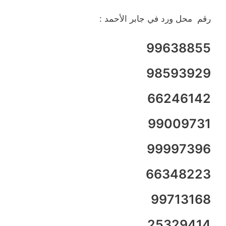
رقم محل ورد في جابر الأحمد :
99638855
98593929
66246142
99009731
99997396
66348223
99713168
25329414