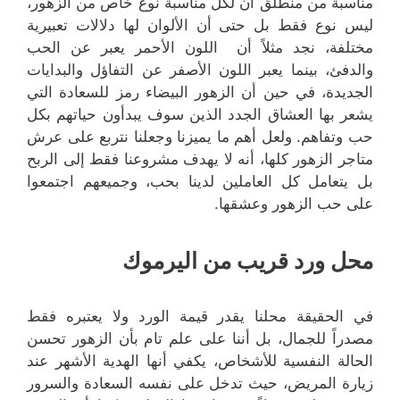
مناسبة من منطلق أن لكل مناسبة نوع خاص من الزهور،
ليس نوع فقط بل حتى أن الألوان لها دلالات تعبيرية
مختلفة، نجد مثلاً أن اللون الأحمر يعبر عن الحب
والدفئ، بينما يعبر اللون الأصفر عن التفاؤل والبدايات
الجديدة، في حين أن الزهور البيضاء رمز للسعادة التي
يشعر بها العشاق الجدد الذين سوف يبدأون حياتهم بكل
حب وتفاهم. ولعل أهم ما يميزنا وجعلنا نتربع على عرش
متاجر الزهور كلها، أنه لا يهدف مشروعنا فقط إلى الربح
بل يتعامل كل العاملين لدينا بحب، وجميعهم اجتمعوا
على حب الزهور وعشقها.
محل ورد قريب من اليرموك
في الحقيقة محلنا يقدر قيمة الورد ولا يعتبره فقط
مصدراً للجمال، بل أننا على علم تام بأن الزهور تحسن
الحالة النفسية للأشخاص، يكفي أنها الهدية الأشهر عند
زيارة المريض، حيث تدخل على نفسه السعادة والسرور