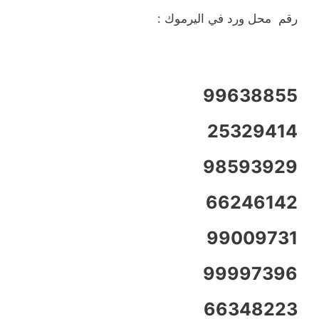
رقم محل ورد في اليرموك :
99638855
25329414
98593929
66246142
99009731
99997396
66348223