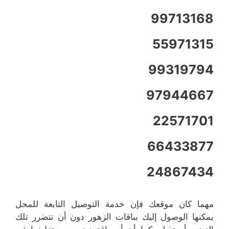
99713168
55971315
99319794
97944667
22571701
66433877
24867434
مهما كان موقعك فإن خدمة التوصيل التابعة للمحل
يمكنها الوصول إليك بباقات الزهور دون أن تتضرر تلك