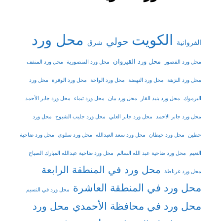
الكويت
محل ورد
حولي
شرق
الفروانية
محل ورد القيروان
محل ورد القصور
محل ورد المنصورية
محل ورد المنقف
محل ورد النزهة
محل ورد النهضة
محل ورد الواحة
محل ورد الوفرة
محل ورد
اليرموك
محل ورد بنيد القار
محل ورد بيان
محل ورد تيماء
محل ورد جابر الأحمد
محل ورد جابر الاحمد
محل ورد جابر العلي
محل ورد جليب الشيوخ
محل ورد
حطين
محل ورد خيطان
محل ورد سعد العبدالله
محل ورد سلوى
محل ورد ضاحية
النعيم
محل ورد ضاحية عبد الله السالم
محل ورد ضاحية عبدالله المبارك الصباح
محل ورد في المنطقة الرابعة
محل ورد غرناطة
محل ورد في المنطقة العاشرة
محل ورد في النسيم
محل ورد في محافظة الأحمدي
محل ورد