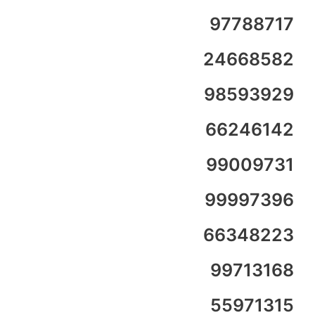
97788717
24668582
98593929
66246142
99009731
99997396
66348223
99713168
55971315