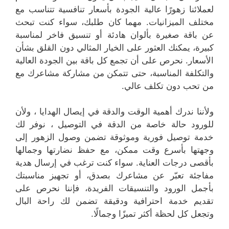
لعملائنا زهورًا عالية الجودة بأسعار تنافسية تتناسب مع
مختلف الميزانيات. مهما كان طلبك، سواء كنت تبحث
عن باقة صغيرة بألوان هادئة أو تنسيق فاخر لمناسبة
كبيرة، يمكنك العثور على الخيار المثالي دون القلق بشأن
الأسعار. نحرص على أن تجمع كل باقة بين الجودة العالية
والتكلفة المناسبة، حتى تتمكن من مشاركة مشاعرك مع
من تحب دون تكلف عالي.
ولأننا ندرك أهمية الوقت والدقة في إيصال الهدايا ، ولأن
للورود حالة خاصة من الدقة في التوصيل ، نوفر لك
خدمة توصيل فورية وموثوقة تضمن وصول الزهور إلى
وجهتها بأسرع وقت ممكن، مع حفظ نضارتها وجمالها
بأقصى درجات العناية. سواء كنت ترغب في إرسال هدية
مفاجئة تعبّر عن مشاعرك بصدق، أو تجهيز مناسبتك
بأجمل الورود والتنسيقات الفريدة، فإننا نحرص على
تقديم خدمة احترافية ودقيقة تضمن لك راحة البال
وتجعل كل لحظة أكثر تميزًا وجمالًا.