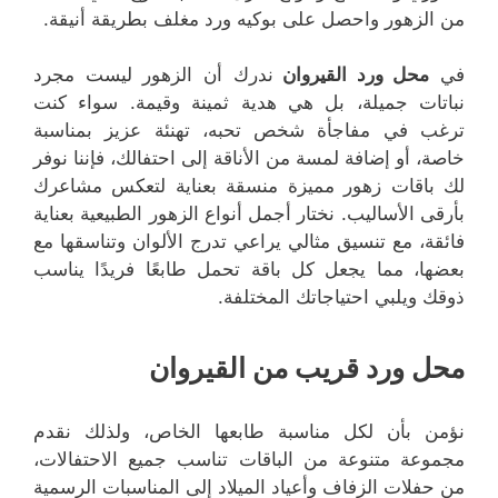
من الزهور واحصل على بوكيه ورد مغلف بطريقة أنيقة.
في
محل ورد القيروان
ندرك أن الزهور ليست مجرد
نباتات جميلة، بل هي هدية ثمينة وقيمة. سواء كنت
ترغب في مفاجأة شخص تحبه، تهنئة عزيز بمناسبة
خاصة، أو إضافة لمسة من الأناقة إلى احتفالك، فإننا نوفر
لك باقات زهور مميزة منسقة بعناية لتعكس مشاعرك
بأرقى الأساليب. نختار أجمل أنواع الزهور الطبيعية بعناية
فائقة، مع تنسيق مثالي يراعي تدرج الألوان وتناسقها مع
بعضها، مما يجعل كل باقة تحمل طابعًا فريدًا يناسب
ذوقك ويلبي احتياجاتك المختلفة.
محل ورد قريب من القيروان
نؤمن بأن لكل مناسبة طابعها الخاص، ولذلك نقدم
مجموعة متنوعة من الباقات تناسب جميع الاحتفالات،
من حفلات الزفاف وأعياد الميلاد إلى المناسبات الرسمية