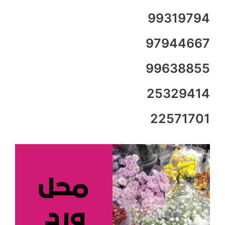
99319794
97944667
99638855
25329414
22571701