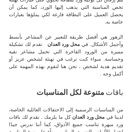
تخص المناسبة التي يذهب إليها الورد، كما يمكن أن
يحصل العميل على البطاقة فارغة لكي يملؤها بعبارات
خاصة به.
الزهور هي أفضل طريقة للتعبير عن المشاعر بأبسط
وأجمل الأشكال. في
محل ورد العدان
نقدم لك تشكيلة
مميزة من الورود الفاخرة التي تحمل مشاعر نقية
وحساسة. سواء كنت ترغب في تهنئة لشخص عزيز أو
تقديم هدية لشخص ، نحن هنا لنقوم بهذه المهمة على
أكمل وجه .
باقات
متنوعة لكل المناسبات
من المناسبات الرسمية إلى الاحتفالات العائلية الخاصة،
لدينا في
محل ورد العدان
كل ما يلزمك . نقدم لك باقات
ورد مبهرة تناسب جميع الأذواق، كما أننا ندرس جيدًا
اختيار الألوان والتنسيق المناسب بناًء على نوع المناسبة