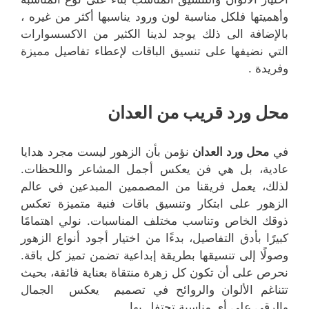
وأهميتها فلكل مناسبة لون ورود يناسبها أكثر من غيره ،
بالإضافة الى ذلك يوجد لدينا الكثير من الاكسسوارات
التي نضيفها على تنسيق الباقات لإعطاء تفاصيل مميزة
وفريدة .
محل ورد قريب من العدان
في
محل ورد العدان
نؤمن بأن الزهور ليست مجرد هدايا
عادية، بل هي فن يعكس أجمل المشاعر واللحظات.
لذلك، يعمل فريقنا من المصممين المبدعين في عالم
الزهور على ابتكار وتنسيق باقات فنية متميزة تعكس
ذوقك الخاص وتناسب مختلف المناسبات. نولي اهتمامًا
كبيرًا بأدق التفاصيل، بدءًا من اختيار أجود أنواع الزهور
وصولًا إلى تنسيقها بطريقة إبداعية تضمن تميز كل باقة.
نحرص على أن تكون كل زهرة منتقاة بعناية فائقة، بحيث
تتناغم الألوان والروائح في تصميم يعكس الجمال
والرقي على أي مناسبة تحتفل بها.