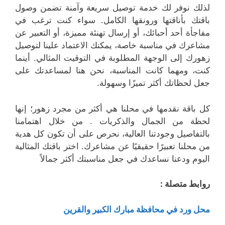
لذلك نوفر لك خدمة توصيل سريعة وآمنة تضمن وصول
باقتك بأناقتها ورونقها الكامل. سواء كنت ترغب في
مفاجأة أحد أحبائك، أو إرسال تهنئة مميزة، أو التعبير عن
مشاعرك في مناسبة خاصة، يمكنك الاعتماد علينا لتوصيل
زهورك إلى الوجهة المطلوبة في التوقيت المثالي. أينما
كنت، ومهما كانت المناسبة، نحن هنا لمساعدتك على
جعل لحظاتك أكثر تميزًا وسهولة.
كل باقة نقدمها في محلنا هي أكثر من مجرد زهور؛ إنها
لحظة من الجمال والذكريات . من خلال اهتمامنا
بالتفاصيل وجودتنا العالية، نحرص على أن تكون كل هدية
من محلنا تعبيرًا حقيقيًا عن مشاعرك. اختر باقتك المثالية
اليوم ودعنا نساعدك في جعل مناسبتك أكثر جمالاً
روابط متصلة :
محل ورد في محافظة مبارك الكبير والقرين