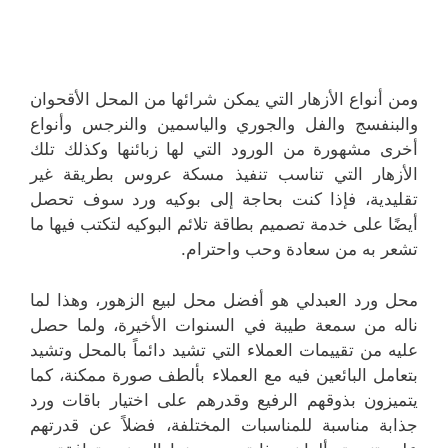
ومن أنواع الأزهار التي يمكن شرائها من المحل الأقحوان
والبنفسج والفل والجوري والياسمين والنرجس وأنواع
أخرى مشهورة من الورود التي لها زبائنها وكذلك تلك
الأزهار التي تناسب تنفيذ مسكة عروس بطريقة غير
تقليدية، فإذا كنت بحاجة إلى بوكيه ورد سوف تحصل
أيضًا على خدمة تصميم بطاقة تلائم البوكيه لتكتب فيها ما
تشعر به من سعادة وحب واحترام.
محل ورد العبدلي هو أفضل محل لبيع الزهور، وهذا لما
ناله من سمعة طيبة في السنوات الأخيرة، ولما حصل
عليه من تقييمات العملاء التي تشيد دائماً بالمحل وتشيد
بتعامل البائعين فيه مع العملاء بألطف صورة ممكنة، كما
يتميزون بذوقهم الرفيع وقدرهم على اختيار باقات ورد
جذابة مناسبة للمناسبات المختلفة، فضلاً عن قدرتهم