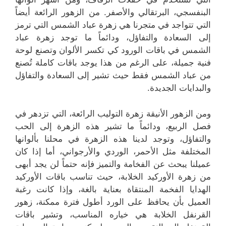
البنفسجي، البرتقالي والأصفر. من الزهور الرائعة أيضاً
التي تتواجد في متجرنا هي زهرة عباد الشمس التي ترمز
إلى السعادة والتفاؤل، ودائماً ما توجد زهرة عباد
الشمس في باقات الورود كي تكسر الألوان وتصنع لوحة
فنية جميلة، على الرغم من هذا يوجد باقات كاملة تُصنع
من عباد الشمس فقط حيث تشير إلى السعادة والتفاؤل
والبدايات الجديدة.
ومن الزهور الأنيقة زهرة التوليب الرائعة، التي تزدهر في
فصل الربيع، ودائماً ما تشير هذه الزهرة إلى الحب
والتفاؤل، وتوجد لدينا هذه الزهرة في محلنا بألوانها
المختلفة مثل الأحمر، الوردي والأرجواني، أما إذا كان
عميلنا يبحث عن الفخامة والتميز فإنه حتماً لن يجد أبهى
من زهرة الأوركيد الخلابة، حيث تناسب باقات الأوركيد
الهدايا الفخمة المنتقاة بعناية بالغة، وإذا كانت رغبة
العميل بأن يحافظ على الورد أطول فترة ممكنة، زهور
القرنفل الخلابة هي خياره المناسب، وتشير باقات