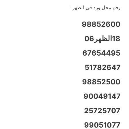
رقم محل ورد في الظهر :
98852600
18الظهر06
67654495
51782647
98852500
90049147
25725707
99051077