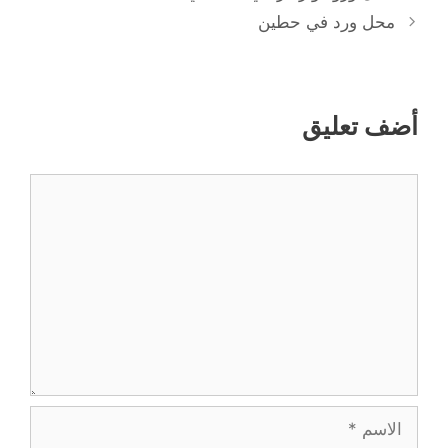
محل ورد في حطين
أضف تعليق
تعليق
الاسم