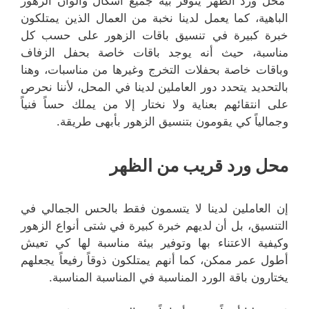
محل ورد الظهر يتوفر بيه جميع أشكال وألوان الزهور
الباهية، كما يعمل لدينا نخبة من العمال الذين يمتلكون
خبرة كبيرة في تنسيق باقات الزهور على حسب كل
مناسبة، حيث أنه يوجد باقات خاصة بحفل الزفاف
وباقات خاصة بحفلات التخرج وغيرها من مناسبات، وهنا
بالتحديد يتحدد دور العاملين لدينا في المحل، لأننا نحرص
على انتقائهم بعناية ولا نختار إلا من يملك حساً فنياً
وجمالياً كي يقومون بتنسيق الزهور بأبهى طريقة.
محل ورد قريب من الظهر
إن العاملين لدينا لا يتسمون فقط بالحس الجمالي في
التنسيق، بل أن لديهم خبرة كبيرة في شتى أنواع الزهور
وكيفية الاعتناء بها وتوفير بيئة مناسبة لها كي تعيش
أطول عمر ممكن، كما أنهم يمتلكون ذوقاً رفيعاً يجعلهم
يختارون باقة الورد المناسبة في المناسبة المناسبة.