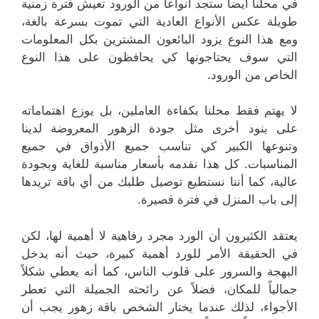
في محلنا أيضاً ستجد أنواعاً من الورود تعيش فترة زمنية
طويلة عكس الأنواع العادية التي تموت بسرعة بالغة،
ومع هذا النوع يزود البائعون المشترين بكل المعلومات
التي سوف يحتاجونها كي يحافظون على هذا النوع
الخاص من الورود.
لا يهتم فقط محلنا بكفاءة العاملين، بل يوزع اهتماماته
على بنود أخرى مثل جودة الزهور المعروضة لدينا
وتنوعها الكبير كي تناسب جميع الأذواق في جميع
المناسبات. كل هذا نقدمه بأسعار مناسبة للغاية وبجودة
عالية، كما أننا نستطيع توصيل طلبك من أي باقة تريدها
إلى باب المنزل في فترة قصيرة.
يعتقد الكثيرون أن الورد مجرد رفاهية لا أهمية لها، لكن
في الحقيقة الأمر للورد أهمية كبيرة، حيث أنه يدخل
البهجة والسرور على قلوب الناس، كما أنه يعطي شكلاً
جمالياً للمكان، فضلاً عن رائحته الجميلة التي تعطر
الأجواء، لذلك عندما يختار الشخص باقة زهور يجب أن