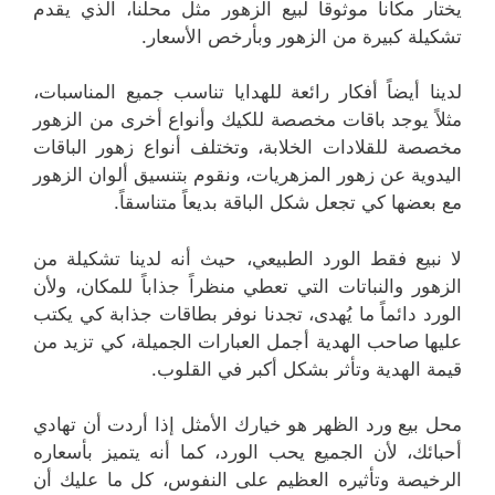
يختار مكاناً موثوقاً لبيع الزهور مثل محلنا، الذي يقدم
تشكيلة كبيرة من الزهور وبأرخص الأسعار.
لدينا أيضاً أفكار رائعة للهدايا تناسب جميع المناسبات،
مثلاً يوجد باقات مخصصة للكيك وأنواع أخرى من الزهور
مخصصة للقلادات الخلابة، وتختلف أنواع زهور الباقات
اليدوية عن زهور المزهريات، ونقوم بتنسيق ألوان الزهور
مع بعضها كي تجعل شكل الباقة بديعاً متناسقاً.
لا نبيع فقط الورد الطبيعي، حيث أنه لدينا تشكيلة من
الزهور والنباتات التي تعطي منظراً جذاباً للمكان، ولأن
الورد دائماً ما يُهدى، تجدنا نوفر بطاقات جذابة كي يكتب
عليها صاحب الهدية أجمل العبارات الجميلة، كي تزيد من
قيمة الهدية وتأثر بشكل أكبر في القلوب.
محل بيع ورد الظهر هو خيارك الأمثل إذا أردت أن تهادي
أحبائك، لأن الجميع يحب الورد، كما أنه يتميز بأسعاره
الرخيصة وتأثيره العظيم على النفوس، كل ما عليك أن