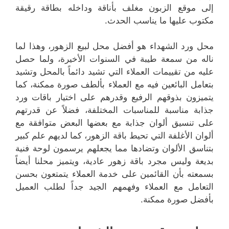
إلى موقع الزبون مغلف بأناقة وداخله بطاقة رقيقة
مكتوب عليها ما يناسب الحدث.
محل ورد الشهداء هو أفضل محل لبيع الزهور، وهذا لما
ناله من سمعة طيبة في السنوات الأخيرة، ولما حصل
عليه من تقييمات العملاء التي تشيد دائماً بالمحل وتشيد
بتعامل البائعين فيه مع العملاء بألطف صورة ممكنة، كما
يتميزون بذوقهم الرفيع وقدرهم على اختيار باقات ورد
جذابة مناسبة للمناسبات المختلفة، فضلاً عن قدرتهم
على تنسيق ألوان جذابة مع بعضها البعض متوافقة مع
ألوان الأغلفة التي تحيط باقة الزهور، كما لديهم علم كبير
بتناسق الألوان وتضادها مما يجعلهم يرسمون لوحة فنية
بديعة وليس مجرد باقة زهور عادية، ويتميز محلنا أيضاً
بسمعته بأن القائمين على خدمة العملاء يتمتعون بحسن
التعامل مع العملاء وفهمهم الجيد جداً لطلب العميل
بأفضل صورة ممكنة.