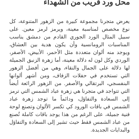
محل ورد قريب من الشهداء
يعرض متجرنا مجموعة كبيرة من الزهور المتنوعة، كل
نوع مخصص لمناسبة معينة، ويرمز لرمز معين. على
سبيل المثال الورد الجوري القادم من دمشق يناسب
المناسبات الرومانسية وأن يكون هدية بين العشاق،
ويوجد منه ألوان متعددة مثل الأحمر، الأبيض، الأصفر،
الوردي وكل لون له دلالة معينة، أما زهرة الزنبق الجميلة
لها دلالة على الجمال والنقاء، وهي من أفضل الزهور
التي تستخدم في حفلات الزفاف، ومن أشهر ألوانها
البنفسجي، البرتقالي والأصفر. من الزهور الرائعة أيضاً
التي تتواجد في متجرنا هي زهرة عباد الشمس التي ترمز
إلى السعادة والتفاؤل، ودائماً ما توجد زهرة عباد
الشمس في باقات الورود كي تكسر الألوان وتصنع لوحة
فنية جميلة، على الرغم من هذا يوجد باقات كاملة تُصنع
من عباد الشمس فقط حيث تشير إلى السعادة والتفاؤل
والبدايات الجديدة.