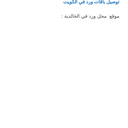
توصيل باقات ورد في الكويت
موقع محل ورد في الخالدية :