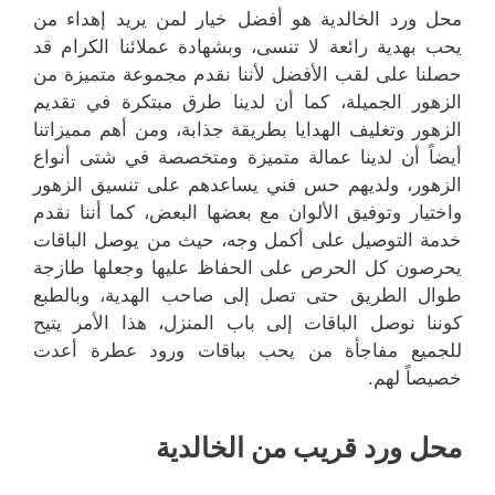
محل ورد الخالدية هو أفضل خيار لمن يريد إهداء من
يحب بهدية رائعة لا تنسى، وبشهادة عملائنا الكرام قد
حصلنا على لقب الأفضل لأننا نقدم مجموعة متميزة من
الزهور الجميلة، كما أن لدينا طرق مبتكرة في تقديم
الزهور وتغليف الهدايا بطريقة جذابة، ومن أهم مميزاتنا
أيضاً أن لدينا عمالة متميزة ومتخصصة في شتى أنواع
الزهور، ولديهم حس فني يساعدهم على تنسيق الزهور
واختيار وتوفيق الألوان مع بعضها البعض، كما أننا نقدم
خدمة التوصيل على أكمل وجه، حيث من يوصل الباقات
يحرصون كل الحرص على الحفاظ عليها وجعلها طازجة
طوال الطريق حتى تصل إلى صاحب الهدية، وبالطبع
كوننا نوصل الباقات إلى باب المنزل، هذا الأمر يتيح
للجميع مفاجأة من يحب بباقات ورود عطرة أعدت
خصيصاً لهم.
محل ورد قريب من الخالدية