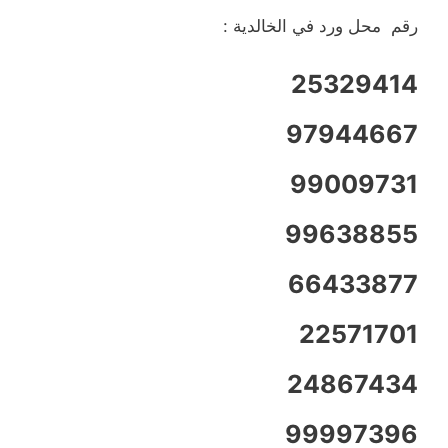
رقم محل ورد في الخالدية :
25329414
97944667
99009731
99638855
66433877
22571701
24867434
99997396