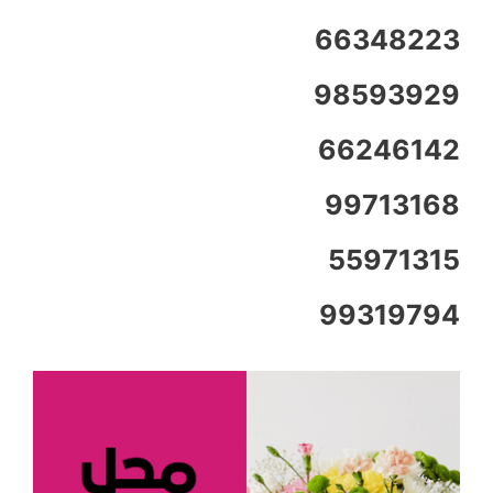
66348223
98593929
66246142
99713168
55971315
99319794