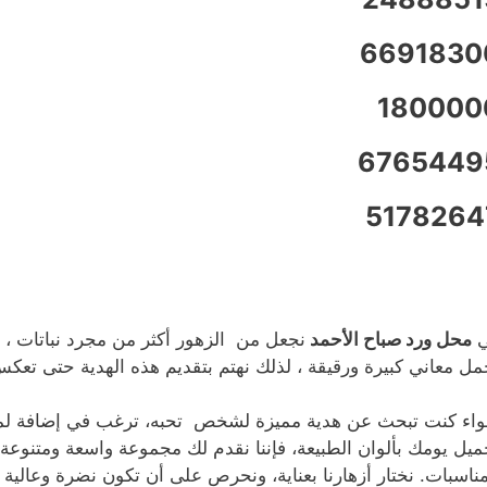
6691830
180000
6765449
5178264
ي
محل ورد صباح الأحمد
نجعل من الزهور أكثر من مجرد نباتات ، 
مل معاني كبيرة ورقيقة ، لذلك نهتم بتقديم هذه الهدية حتى تعك
اء كنت تبحث عن هدية مميزة لشخص تحبه، ترغب في إضافة لمس
ميل يومك بألوان الطبيعة، فإننا نقدم لك مجموعة واسعة ومتنوعة
مناسبات. نختار أزهارنا بعناية، ونحرص على أن تكون نضرة وعالية 