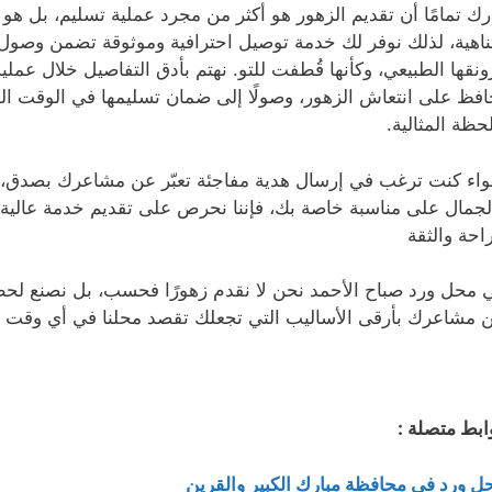
رك تمامًا أن تقديم الزهور هو أكثر من مجرد عملية تسليم، بل هو ت
ناهية، لذلك نوفر لك خدمة توصيل احترافية وموثوقة تضمن وصول 
ونقها الطبيعي، وكأنها قُطفت للتو. نهتم بأدق التفاصيل خلال عملية
افظ على انتعاش الزهور، وصولًا إلى ضمان تسليمها في الوقت ا
لحظة المثالية.
اء كنت ترغب في إرسال هدية مفاجئة تعبّر عن مشاعرك بصدق، أو
لجمال على مناسبة خاصة بك، فإننا نحرص على تقديم خدمة عالية 
راحة والثقة
 محل ورد صباح الأحمد نحن لا نقدم زهورًا فحسب، بل نصنع لحظ
 مشاعرك بأرقى الأساليب التي تجعلك تقصد محلنا في أي وقت تحت
ابط متصلة :
ل ورد في محافظة مبارك الكبير والقرين