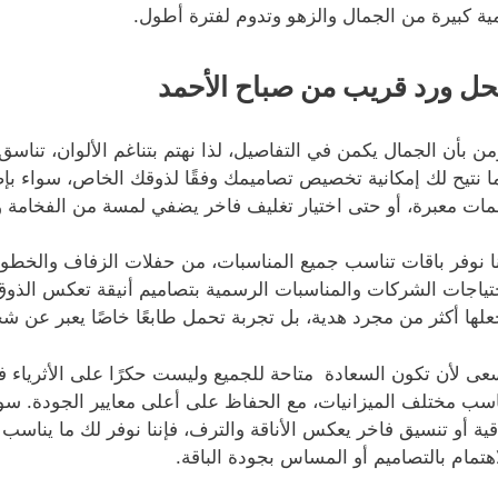
ية كبيرة من الجمال والزهو وتدوم لفترة أطول.
ل ورد قريب من صباح الأحمد
من بأن الجمال يكمن في التفاصيل، لذا نهتم بتناغم الألوان، تناسق 
ا نتيح لك إمكانية تخصيص تصاميمك وفقًا لذوقك الخاص، سواء ب
مات معبرة، أو حتى اختيار تغليف فاخر يضفي لمسة من الفخامة وا
نا نوفر باقات تناسب جميع المناسبات، من حفلات الزفاف والخطوبة إ
تياجات الشركات والمناسبات الرسمية بتصاميم أنيقة تعكس الذوق 
علها أكثر من مجرد هدية، بل تجربة تحمل طابعًا خاصًا يعبر عن 
عى لأن تكون السعادة متاحة للجميع وليست حكرًا على الأثرياء فق
اسب مختلف الميزانيات، مع الحفاظ على أعلى معايير الجودة. 
قية أو تنسيق فاخر يعكس الأناقة والترف، فإننا نوفر لك ما يناسب
اهتمام بالتصاميم أو المساس بجودة الباقة.