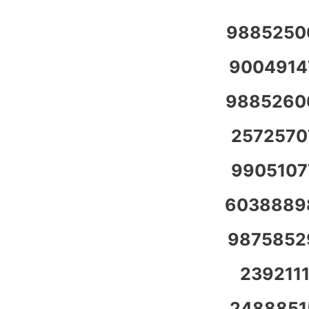
9885250
9004914
9885260
2572570
9905107
6038889
9875852
2392111
2488851