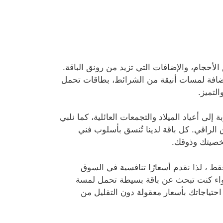
الأحجام، والإضافات التي تزيد من رونق الباقة.
إضافة لمسات أنيقة من الشرائط، بطاقات تحمل
لتميز.
لى أعياد الميلاد والتجمعات العائلية، كما نلبي
الراقي. كل باقة لدينا تُنسق بأسلوب فني
شخصيتك وذوقك.
ط ، لذا نقدم أسعارًا تنافسية في السوق
سواء كنت تبحث عن باقة بسيطة تحمل لمسة
 احتياجاتك بأسعار معقولة دون التقليل من