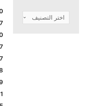
0
تصنيفات
7
0
7
7
8
9
1
5