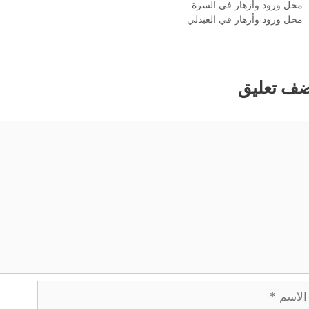
محل ورود وأزهار في السرة
محل ورود وأزهار في العبدلي
ضف تعليق
ليق
اسم