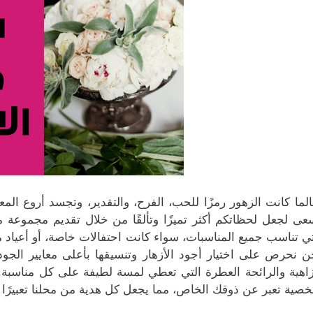
لما كانت الزهور رمزًا للحب، الفرح، والتقدير، وتجسد أروع ال
عى لجعل لحظاتكم أكثر تميزًا وتألقًا من خلال تقديم مجموعة 
تي تناسب جميع المناسبات، سواء كانت احتفالات خاصة، أو أعياد ميل
ن نحرص على اختيار أجود الأزهار وتنسيقها بأعلى معايير الجود
زاهية والرائحة العطرة التي تعطي لمسة لطيفة على كل مناسب
صية تعبر عن ذوقك الخاص، مما يجعل كل هدية من محلنا تعبيرًا 