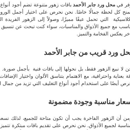
فر في
محل ورد جابر الأحمد
باقات زهور متنوعة تضم أجود أنواع ال
منح كل لحظة جمالًا خاصًا. نحن نحرص على اختيار أجمل الورود 
كلاسيكية التي تحمل عبقًا مميزًا، وصولاً إلى الزهور الفريدة ا
ناسب مع جميع الأذواق والمناسبات، سواء كنت تبحث عن تنسيق 
خر يعكس الفخامة والتميز.
ل ورد قريب من جابر الأحمد
ن لا نبيع الزهور فقط، بل نحولها إلى باقات فنية بأجمل صورة
قة بعناية واحترافية، مع الاهتمام بتناسق الألوان واختيار الإض
رص أيضًا على استخدام أجود أنواع التغليف التي تزيد من جمال ال
عار مناسبة وجودة مضمونة
من أن الزهور الفاخرة يجب أن تكون متاحة للجميع، لذلك نسعى
ناسبة لجميع الأذواق. نحن نحرص على تقديم باقات مبتكرة تتميز ب