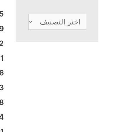
5
تصنيفات
9
2
1
6
3
8
4
1