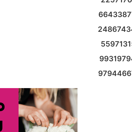
6643387
2486743
5597131
9931979
9794466