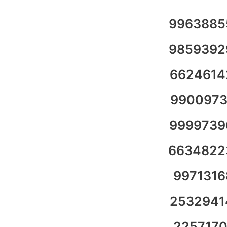
9963885
9859392
6624614
9900973
9999739
6634822
9971316
2532941
2257170