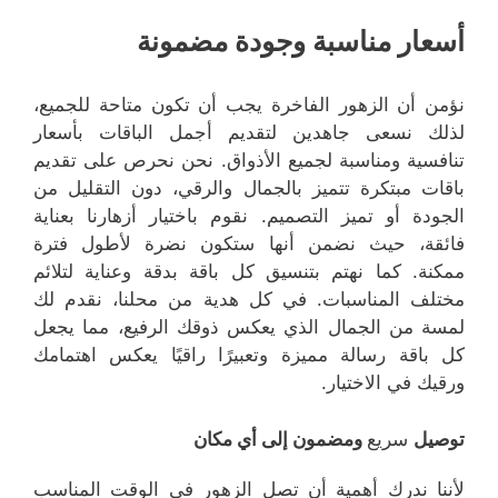
أسعار مناسبة وجودة مضمونة
نؤمن أن الزهور الفاخرة يجب أن تكون متاحة للجميع،
لذلك نسعى جاهدين لتقديم أجمل الباقات بأسعار
تنافسية ومناسبة لجميع الأذواق. نحن نحرص على تقديم
باقات مبتكرة تتميز بالجمال والرقي، دون التقليل من
الجودة أو تميز التصميم. نقوم باختيار أزهارنا بعناية
فائقة، حيث نضمن أنها ستكون نضرة لأطول فترة
ممكنة. كما نهتم بتنسيق كل باقة بدقة وعناية لتلائم
مختلف المناسبات. في كل هدية من محلنا، نقدم لك
لمسة من الجمال الذي يعكس ذوقك الرفيع، مما يجعل
كل باقة رسالة مميزة وتعبيرًا راقيًا يعكس اهتمامك
ورقيك في الاختيار.
توصيل
سريع
ومضمون إلى أي مكان
لأننا ندرك أهمية أن تصل الزهور في الوقت المناسب