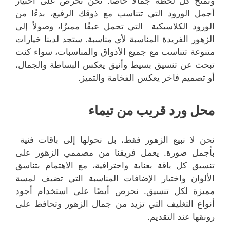
وتمنح كل لحظة جمالًا خاصًا. نحن نحرص على اختيار
أجمل الورود التي تتناسب مع ذوقك الرفيع، بدءًا من
الورود الكلاسيكية التي تحمل عبقًا مميزًا، وصولاً إلى
الزهور الفريدة المناسبة لأي مناسبة. ستجد لدينا خيارات
متنوعة تتناسب مع جميع الأذواق والمناسبات، سواء كنت
تبحث عن تنسيق بسيط وأنيق يعكس البساطة والجمال،
أو تصميم فاخر يعكس الفخامة والتميز.
محل ورد قريب من تيماء
نحن لا نبيع الزهور فقط، بل نحولها إلى باقات فنية
بأجمل صورة. يعمل فريقنا من مصممي الزهور على
تنسيق كل باقة بعناية واحترافية، مع الاهتمام بتناسق
الألوان واختيار الإضافات المناسبة التي تضيف لمسة
مميزة لكل تنسيق. نحرص أيضًا على استخدام أجود
أنواع التغليف التي تزيد من جمال الزهور وتحافظ على
رونقها عند التقديم.