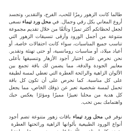
طالما كانت الزهور رمزًا للحب، الفرح، والتقدير، وتجسد
أروع المعاني بكل رقي وجمال. في
محل ورد تيماء
نسعى
لجعل لحظاتكم أكثر تميزًا وتألقًا من خلال تقديم مجموعة
متنوعة من أجمل الورود وأرقى تنسيقات الزهور التي
تناسب جميع المناسبات، سواء كانت احتفالات خاصة، أو
أعياد ميلاد، أو مناسبات رومانسية، أو حتى تهنئة وتقدير.
نحن نحرص على اختيار أجود الأزهار وتنسيقها بأعلى
معايير الجودة والدقة، مما يضمن لك باقة تجمع بين
الألوان الزاهية والرائحة العطرة التي تعطي لمسة لطيفة
على كل مناسبة. كما نحرص على أن تكون كل باقة
تحمل لمسة شخصية تعبر عن ذوقك الخاص، مما يجعل
كل هدية من محلنا تعبيرًا مميزًا ومؤثرًا يعكس حبك
واهتمامك بمن تحب.
نوفر في
محل ورد تيماء
باقات زهور متنوعة تضم أجود
أنواع الورود الطبيعية بألوانها الزاهية ورائحتها العطرة