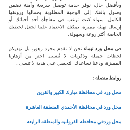
وبأفضل حال، نوفر خدمة توصيل سريعة وآمنة تضمن
وصول باقتك إلى الوجهة المطلوبة بجمالها ورونقها
الكامل. سواء كنت ترغب في مفاجأة أحد أحبائك أو
إرسال تهنئة مميزة، يمكنك الاعتماد علينا لجعل لحظتك
الخاصة أكثر روعة وسهولة.
في
محل ورد تيماء
نحن لا نقدم مجرد زهور، بل نهديكم
لحظات جميلة وذكريات لا تُنسى. اختر من أزهارنا
المميزة، ودعنا نساعدك لتحصل على هدية لا تنسى .
روابط متصلة :
محل ورد في محافظة مبارك الكبير والقرين
محل ورد في محافظة الأحمدي المنطقة العاشرة
محل وردفي محافظة الفروانية والمنطقة الرابعة