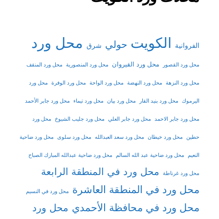
الكويت
محل ورد
حولي
شرق
الفروانية
محل ورد القيروان
محل ورد القصور
محل ورد المنصورية
محل ورد المنقف
محل ورد النزهة
محل ورد النهضة
محل ورد الواحة
محل ورد الوفرة
محل ورد
اليرموك
محل ورد بنيد القار
محل ورد بيان
محل ورد تيماء
محل ورد جابر الأحمد
محل ورد جابر الاحمد
محل ورد جابر العلي
محل ورد جليب الشيوخ
محل ورد
حطين
محل ورد خيطان
محل ورد سعد العبدالله
محل ورد سلوى
محل ورد ضاحية
النعيم
محل ورد ضاحية عبد الله السالم
محل ورد ضاحية عبدالله المبارك الصباح
محل ورد في المنطقة الرابعة
محل ورد غرناطة
محل ورد في المنطقة العاشرة
محل ورد في النسيم
محل ورد في محافظة الأحمدي
محل ورد