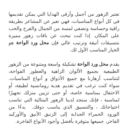
تعتبر الزهور من أجمل وأرقى الهدايا التي يمكن تقديمها
في كل أنواع المناسبات، فهي تعبر عن المشاعر بطريقة
راقية وحساسة وتضفي لمسة من الجمال والفرح والحب
على المكان. إذا كنت تبحث عن باقات زهور مميزة
بتنسيقات أنيقة وترتيب عالي فإن
محل ورد الواحة
هو
الخيار المناسب الأول لك.
يقدم
محل ورد الواحة
تشكيلة واسعة ومتنوعة من الزهور
الطبيعية بجميع الألوان الزاهية والعطور الفواحة،
لتتناسب أزهارنا مع جميع الأذواق و أنواع المناسبات.
سواء كنت ترغب في تقديم هدية رومانسية لطيفة، أو
الاحتفال بمناسبة خاصة، أو حتى تزيين منزلك تجهيزًا
لمناسبة ، فإنك ستجد لدينا الزهور المثالية التي تناسب
احتياجاتك ، والتنسيق الذي يناسب ذوقك. بدءًا من
الورود الحمراء الجذابة إلى الزنبق الأنيق والأوركيد
الفاخر، جميعها متوفرة بأفضل وأجود الأنواع الفاخرة.