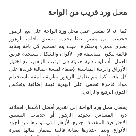
محل ورد قريب من الواحة
كما أنه لا يقتصر عمل
محل ورد الواحة
على بيع الزهور
فحسب، بل يتميز أيضًا بخدمة تنسيق باقات الزهور
بطرق مميزة ومبتكرة، حيث يتم تصميم كل باقة بعناية
فائقة لتكون متناسقة في الألوان والشكل. يستخدم فريق
العمل أساليب فنية حديثة في ترتيب الزهور، مع اختيار
الأوراق والزينة المناسبة لإضفاء لمسة جمالية فريدة على
كل باقة. كما يتم تغليف الزهور بطريقة أنيقة باستخدام
مواد فاخرة تضفي على الهدية قيمة إضافية وتعكس
الذوق الرفيع والراقي.
يسعى
محل ورد الواحة
إلى تقديم أفضل الأسعار لعملائه
دون المساس بجودة الزهور أو خدمات التنسيق
الاحترافية المقدمة. جميع الأزهار التي نوفرها من أجود
الأنواع، ويتم اختيارها بعناية فائقة لضمان بقائها نضرة