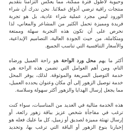
وحيوية لأطول فترة ممكنة، مما يعكس التزامنا بتقديم
منتجات راقية ترضي أذواق عملائنا. نحن ندرك أن شراء
الورود ليس مجرد عملية شراء عادية، بل هو تجربة
فريدة ومميزة تحمل الكثير من المشاعر والمعاني، لذا
نحرص على أن تكون هذه التجربة سهلة وممتعة
ومتكاملة، من حيث الجودة العالية، التصاميم الإبداعية،
والأسعار التنافسية التي تناسب الجميع.
أكثر ما يهم
محل ورد الواحة
هو راحة العميل ورضاه
التام، ومن أهم العوامل التي تضمن هذه الراحة هي
خدمة التوصيل السريعة والموثوقة. لذلك، يوفر المحل
خدمة توصيل الزهور إلى أي مكان وعنوان يحدده العميل،
مما يجعل إرسال الهدايا والزهور أكثر سهولة وسلاسة.
هذه الخدمة مثالية في العديد من المناسبات، سواء كنت
ترغب في مفاجأة شخص عزيز بباقة زهور رائعة، أو
إرسال تهنئة مميزة لصديق أو زميل، كل ما عليك فعله هو
إخبارنا بنوع الزهور أو الباقة التي ترغب بها، وتحديد