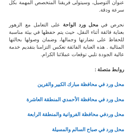
عنوان التوصيل، وسيتولى فريقنا المتخصص المهمة بكل
سرعة ودقة.
نحرص في
محل ورد الواحة
على التعامل مع الزهور
بعناية فائقة أثناء النقل، حيث يتم حفظها في بيئة مناسبة
للحفاظ على نضارتها وجمالها، وضمان وصولها بحالتها
المثالية . هذه العناية الفائقة تعكس التزامنا بتقديم خدمة
عالية الجودة تلبي توقعات عملائنا الكرام.
روابط متصلة :
محل ورد في محافظة مبارك الكبير والقرين
محل ورد في محافظة الأحمدي المنطقة العاشرة
محل وردفي محافظة الفروانية والمنطقة الرابعة
محل ورد في صباح السالم والمسيلة