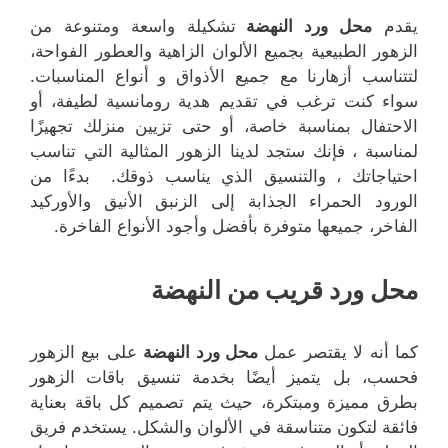
يقدم
محل ورد النهضة
تشكيلة واسعة ومتنوعة من
الزهور الطبيعية بجميع الألوان الزاهية والعطور الفواحة،
لتتناسب أزهارنا مع جميع الأذواق و أنواع المناسبات.
سواء كنت ترغب في تقديم هدية رومانسية لطيفة، أو
الاحتفال بمناسبة خاصة، أو حتى تزيين منزلك تجهيزًا
لمناسبة ، فإنك ستجد لدينا الزهور المثالية التي تناسب
احتياجاتك ، والتنسيق الذي يناسب ذوقك. بدءًا من
الورود الحمراء الجذابة إلى الزنبق الأنيق والأوركيد
الفاخر، جميعها متوفرة بأفضل وأجود الأنواع الفاخرة.
محل ورد قريب من النهضة
كما أنه لا يقتصر عمل
محل ورد النهضة
على بيع الزهور
فحسب، بل يتميز أيضًا بخدمة تنسيق باقات الزهور
بطرق مميزة ومبتكرة، حيث يتم تصميم كل باقة بعناية
فائقة لتكون متناسقة في الألوان والشكل. يستخدم فريق