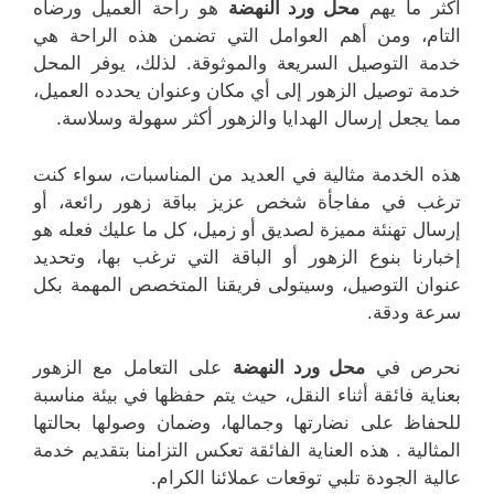
أكثر ما يهم
محل ورد النهضة
هو راحة العميل ورضاه
التام، ومن أهم العوامل التي تضمن هذه الراحة هي
خدمة التوصيل السريعة والموثوقة. لذلك، يوفر المحل
خدمة توصيل الزهور إلى أي مكان وعنوان يحدده العميل،
مما يجعل إرسال الهدايا والزهور أكثر سهولة وسلاسة.
هذه الخدمة مثالية في العديد من المناسبات، سواء كنت
ترغب في مفاجأة شخص عزيز بباقة زهور رائعة، أو
إرسال تهنئة مميزة لصديق أو زميل، كل ما عليك فعله هو
إخبارنا بنوع الزهور أو الباقة التي ترغب بها، وتحديد
عنوان التوصيل، وسيتولى فريقنا المتخصص المهمة بكل
سرعة ودقة.
نحرص في
محل ورد النهضة
على التعامل مع الزهور
بعناية فائقة أثناء النقل، حيث يتم حفظها في بيئة مناسبة
للحفاظ على نضارتها وجمالها، وضمان وصولها بحالتها
المثالية . هذه العناية الفائقة تعكس التزامنا بتقديم خدمة
عالية الجودة تلبي توقعات عملائنا الكرام.