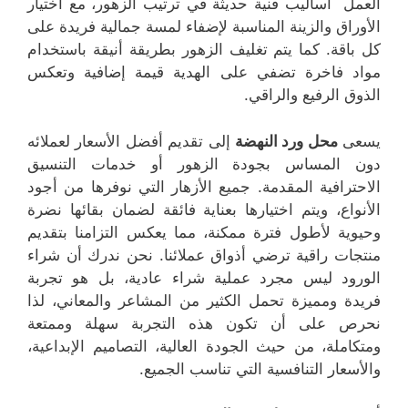
العمل أساليب فنية حديثة في ترتيب الزهور، مع اختيار
الأوراق والزينة المناسبة لإضفاء لمسة جمالية فريدة على
كل باقة. كما يتم تغليف الزهور بطريقة أنيقة باستخدام
مواد فاخرة تضفي على الهدية قيمة إضافية وتعكس
الذوق الرفيع والراقي.
يسعى
محل ورد النهضة
إلى تقديم أفضل الأسعار لعملائه
دون المساس بجودة الزهور أو خدمات التنسيق
الاحترافية المقدمة. جميع الأزهار التي نوفرها من أجود
الأنواع، ويتم اختيارها بعناية فائقة لضمان بقائها نضرة
وحيوية لأطول فترة ممكنة، مما يعكس التزامنا بتقديم
منتجات راقية ترضي أذواق عملائنا. نحن ندرك أن شراء
الورود ليس مجرد عملية شراء عادية، بل هو تجربة
فريدة ومميزة تحمل الكثير من المشاعر والمعاني، لذا
نحرص على أن تكون هذه التجربة سهلة وممتعة
ومتكاملة، من حيث الجودة العالية، التصاميم الإبداعية،
والأسعار التنافسية التي تناسب الجميع.