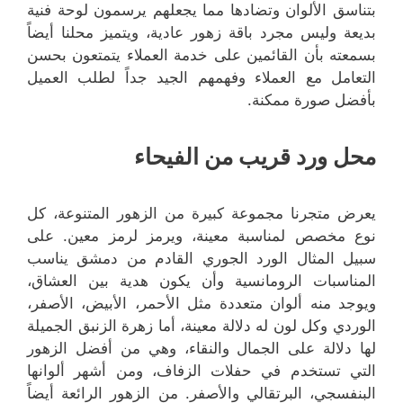
بتناسق الألوان وتضادها مما يجعلهم يرسمون لوحة فنية
بديعة وليس مجرد باقة زهور عادية، ويتميز محلنا أيضاً
بسمعته بأن القائمين على خدمة العملاء يتمتعون بحسن
التعامل مع العملاء وفهمهم الجيد جداً لطلب العميل
بأفضل صورة ممكنة.
محل ورد قريب من الفيحاء
يعرض متجرنا مجموعة كبيرة من الزهور المتنوعة، كل
نوع مخصص لمناسبة معينة، ويرمز لرمز معين. على
سبيل المثال الورد الجوري القادم من دمشق يناسب
المناسبات الرومانسية وأن يكون هدية بين العشاق،
ويوجد منه ألوان متعددة مثل الأحمر، الأبيض، الأصفر،
الوردي وكل لون له دلالة معينة، أما زهرة الزنبق الجميلة
لها دلالة على الجمال والنقاء، وهي من أفضل الزهور
التي تستخدم في حفلات الزفاف، ومن أشهر ألوانها
البنفسجي، البرتقالي والأصفر. من الزهور الرائعة أيضاً