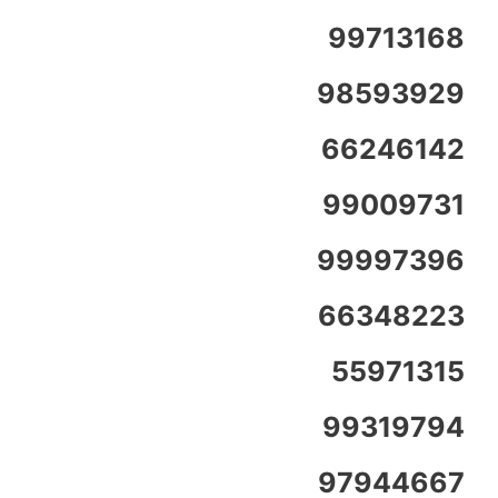
99713168
98593929
66246142
99009731
99997396
66348223
55971315
99319794
97944667