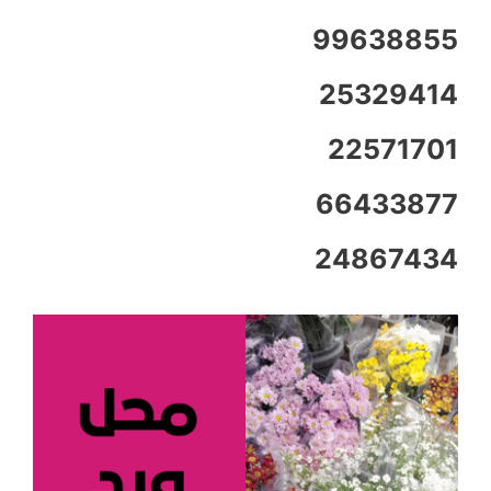
99638855
25329414
22571701
66433877
24867434