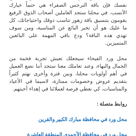
نفسك فإن باقة النرجس الصفراء هي حتماً خيارك
الأنسب. في محلنا ستجد العاملين أصحاب الذوق الرفيع
يقومون بتنسيق باقة زهور تناسب ذوقك واحتياجاتك، كل
ما عليك هو أن تخبر البائع عن المناسبة، ومن سوف
تهدي هذه الباقة؟ ودع باقي المهمة على البائعين
المتميزين.
محل ورد الفيحاء سيجعلك تعيش تجربة فخمة من
الجمال والبهاء، وعند تعاملك معنا ستجد أننا نضع العميل
في أهم أولويات محلنا، وبين فترة وأخرى نهتم كثيراً
بتقديم عروض وخصومات ممتازة، لاسيما في الأعياد
والمناسبات، كي نعطي فرصة لعملائنا في إهداء أحبتهم.
روابط متصلة :
محل ورد في محافظة مبارك الكبير والقرين
محل ورد في محافظة الأحمدي المنطقة العاشرة