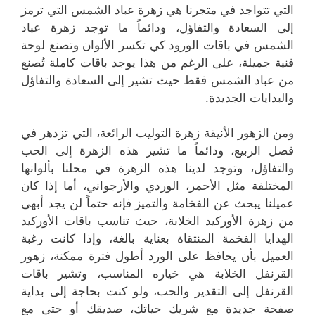
التي تتواجد في متجرنا هي زهرة عباد الشمس التي ترمز
إلى السعادة والتفاؤل، ودائماً ما توجد زهرة عباد
الشمس في باقات الورود كي تكسر الألوان وتصنع لوحة
فنية جميلة، على الرغم من هذا يوجد باقات كاملة تُصنع
من عباد الشمس فقط حيث تشير إلى السعادة والتفاؤل
والبدايات الجديدة.
ومن الزهور الأنيقة زهرة التوليب الرائعة، التي تزدهر في
فصل الربيع، ودائماً ما تشير هذه الزهرة إلى الحب
والتفاؤل، وتوجد لدينا هذه الزهرة في محلنا بألوانها
المختلفة مثل الأحمر، الوردي والأرجواني، أما إذا كان
عميلنا يبحث عن الفخامة والتميز فإنه حتماً لن يجد أبهى
من زهرة الأوركيد الخلابة، حيث تناسب باقات الأوركيد
الهدايا الفخمة المنتقاة بعناية بالغة، وإذا كانت رغبة
العميل بأن يحافظ على الورد أطول فترة ممكنة، زهور
القرنفل الخلابة هي خياره المناسب، وتشير باقات
القرنفل إلى التقدير والحب، ولو كنت بحاجة إلى بداية
صفحة جديدة مع شريك حياتك، صديقك أو حتى مع