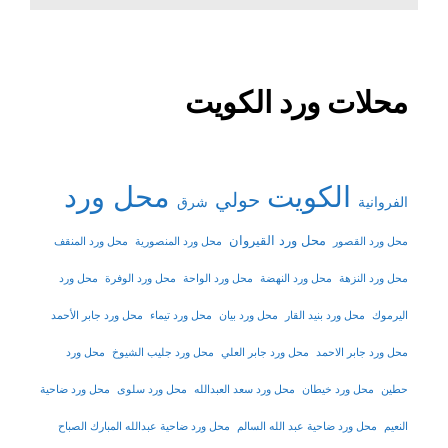
محلات ورد الكويت
الكويت
محل ورد
حولي
شرق
الفروانية
محل ورد القيروان
محل ورد القصور
محل ورد المنصورية
محل ورد المنقف
محل ورد النزهة
محل ورد النهضة
محل ورد الواحة
محل ورد الوفرة
محل ورد
اليرموك
محل ورد بنيد القار
محل ورد بيان
محل ورد تيماء
محل ورد جابر الأحمد
محل ورد جابر الاحمد
محل ورد جابر العلي
محل ورد جليب الشيوخ
محل ورد
حطين
محل ورد خيطان
محل ورد سعد العبدالله
محل ورد سلوى
محل ورد ضاحية
النعيم
محل ورد ضاحية عبد الله السالم
محل ورد ضاحية عبدالله المبارك الصباح