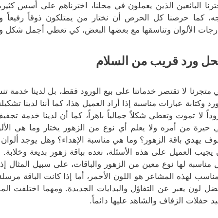
ترنا البائعين الذين يعملون في محلنا، اخترناهم على أسس كثيرة
ه، كما حرصنا كل الحرص أن نختار من يمتلكون ذوقاً رفيعاً 
رجات الألوان وتناسقها مع بعضها البعض، كي تعطي أجمل شكل و
ل ورد قريب من السلام
 متجرنا لا تقتصر خدماتنا على بيع الورود فقط، بل لدينا خدمة تنس
ورد وكتابة عبارات مناسبة إذا أراد العميل هذا، كما أننا لدينا تشكي
وداً لا تموت وتعطي شكلاً جمالياً باهراً، كما أن لدينا خدمة تجفي
 حيرة من أمره ولا يعلم أي نوع من الزهور يختار وما هي الألو
ف يهدي باقة الزهور؟ وما هي مناسبة الإهداء؟ وهل يوجد ألوان 
 يجيب العميل على هذه الأسئلة، نعده بباقة زهور بديعة وخلابة.
 مناسبة لها نوع معين من الزهور والباقات، على سبيل المثال إذ
مناسب لهذه المشاعر هو اللون الأحمر، أما إذا كانت الباقة مرسلة 
ضل لون يعبر عن التفاؤل والبدايات الجديدة. ومهما اختلفت ا
د حفلات الزفاف والشاهد عليها دائماً.