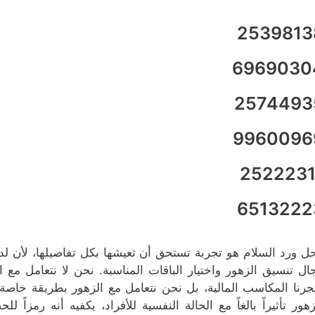
2539813
6969030
2574493
9960096
2522231
6513222
ل ورد السلام هو تجربة تستحق أن تعيشها بكل تفاصيلها، لأن لدين
ال تنسيق الزهور واختيار الباقات المناسبة. نحن لا نتعامل مع
جرنا المكاسب المالية، بل نحن نتعامل مع الزهور بطريقة خاصة ج
زهور تأثيراً بالغاً مع الحالة النفسية للأفراد، يكفيه أنه رمزاً ل