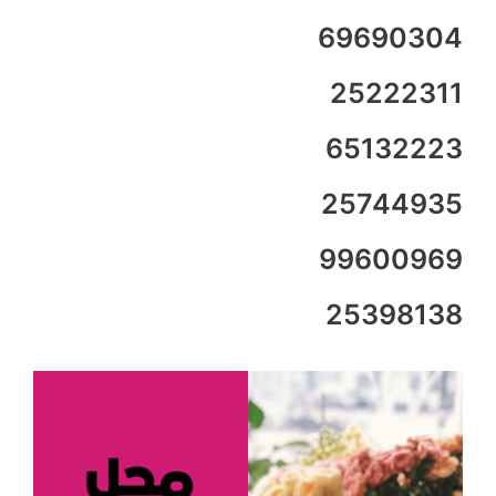
69690304
25222311
65132223
25744935
99600969
25398138