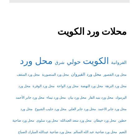
محلات ورد الكويت
الكويت
محل ورد
حولي
شرق
الفروانية
محل ورد القيروان
محل ورد القصور
محل ورد المنصورية
محل ورد المنقف
محل ورد النزهة
محل ورد النهضة
محل ورد الواحة
محل ورد الوفرة
محل ورد
اليرموك
محل ورد بنيد القار
محل ورد بيان
محل ورد تيماء
محل ورد جابر الأحمد
محل ورد جابر الاحمد
محل ورد جابر العلي
محل ورد جليب الشيوخ
محل ورد
حطين
محل ورد خيطان
محل ورد سعد العبدالله
محل ورد سلوى
محل ورد ضاحية
النعيم
محل ورد ضاحية عبد الله السالم
محل ورد ضاحية عبدالله المبارك الصباح