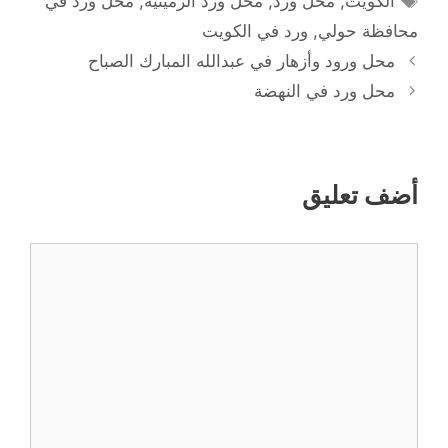
الكويت
,
محل ورد
,
محل ورد الرميثية
,
محل ورد في
محافظة حولي
,
ورد في الكويت
محل ورود وأزهار في عبدالله المبارك الصباح
محل ورد في النهضة
أضف تعليق
تعليق