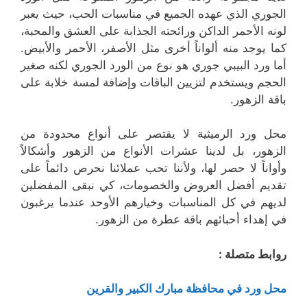
الجوري الذي عهده الجميع في مناسبات الحب، حيث يعبر
لونه الأحمر الداكن ورائحته الجذابة على العشق والمحبة،
كما يوجد منه ألواناً أخرى مثل الأصفر، الأحمر والأبيض.
أما ورد البيبي جوري هو نوع من الورد الجوري لكنه صغير
الحجم ويستخدم لتزيين الباقات وإضافة لمسة خلابة على
باقة الزهور.
محل ورد الرميثية لا يقتصر على أنواع محدودة من
الزهور، بل لدينا عشرات الأنواع من الزهور وأشكالاً
وأواناً لا حصر لها، ولأننا تحب عملائنا نحرص دائماً على
تقديم أفضل العروض والخصومات، كي نبقى المفضلين
لديهم في كل المناسبات وخيارهم الأوحد عندما يرغبون
في إهداء أحبائهم باقة عطرة من الزهور.
روابط متصلة :
محل ورد في محافظة مبارك الكبير والقرين