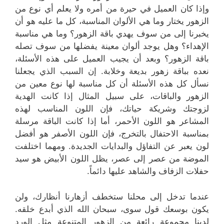
وإذا كان العميل في حيرة من أمره ولا يعلم أي نوع من
الزهور يختار وما هي الألوان المناسبة، كل ما عليه هو أن
يخبرنا إلى من سوف يهدي باقة الزهور؟ وما هي مناسبة
الإهداء؟ وهل يوجد ألوان معينة يفضلها من سوف تصله
باقة الزهور؟ وبعد أن يجيب العميل على هذه الأسئلة،
نعده بباقة زهور بديعة وخلابة. إن السبب الذي يجعلنا
نسأل كل هذه الأسئلة أن كل مناسبة لها نوع معين من
الزهور والباقات، على سبيل المثال إذا كانت الهدية
لزوجتك وشريكة حياتك، فإن اللون المناسب لهذه
المشاعر هو اللون الأحمر، أما إذا كانت الباقة مرسلة
بمناسبة الاحتفال بالتخرج، فإن اللون الأصفر هو أفضل
لون يعبر عن التفاؤل والبدايات الجديدة. ومهما اختلفت
الموضة من عصر إلى عصر، يظل اللون الأبيض هو سيد
حفلات الزفاف والشاهد عليها دائماً.
عندما تدخل إلى محلنا ستخطف أزهارنا أنظارك، ولن
يكون بوسعك قول سوى، سبحان الله الذي أبدع خلقه.
لدينا مجموعة رائعة من الزهور المتنوعة مثل الورد