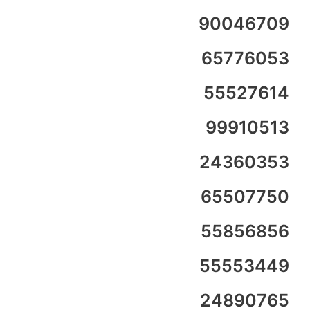
90046709
65776053
55527614
99910513
24360353
65507750
55856856
55553449
24890765