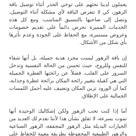
يعملون لدينا نحثهم على توخي الحذر أثناء توصيل باقة
الزهور، كي لا تتعرض الباقة لأي مشكلة أثناء التوصيل،
وتصل إلى صاحبها بالتنسيق المناسب. ومع كل هذه
الخدمات المميزة نحرص دائماً على تقديم خصومات
وعروض مستمرة، مع الحفاظ على الجودة وعدم تأثرها
بأي شكل من الأشكال.
إن باقة الزهور ليست مجرد هدية جميلة، بل أنها شفاء
للنفس وللروح، حيث تحسن من الحالة النفسية وتدخل
السرور على القلب، فضلاً عن رائحتها العطرة الجميلة
التي هي كفيلة بتغيير رائحة المكان برائحة عطرة وجذابة،
كما أن الورود تزين المكان وتضيف عليه أجمل اللمسات
الجمالية على الإطلاق.
أما إذا كنت تحب الزهور ولكن إشكاليك الوحيدة أنها
تموت بسرعة، لا تقلق بشأن هذا لأننا نقدم لك العديد من
الخيارات البديلة مثل الزهور المجففة، الزهور الصناعية
والزهور الطبيعية المحفوظة بطريقة معينة للحفاظ على