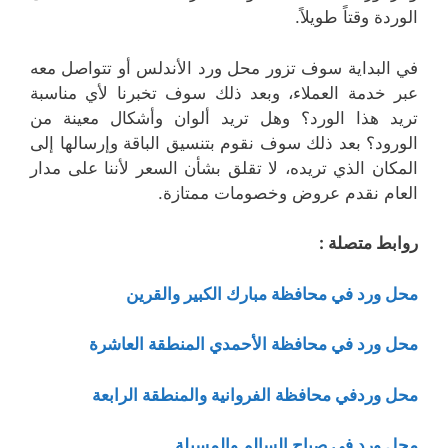
الوردة وقتاً طويلاً.
في البداية سوف تزور محل ورد الأندلس أو تتواصل معه
عبر خدمة العملاء، وبعد ذلك سوف تخبرنا لأي مناسبة
تريد هذا الورد؟ وهل تريد ألوان وأشكال معينة من
الورود؟ بعد ذلك سوف نقوم بتنسيق الباقة وإرسالها إلى
المكان الذي تريده، لا تقلق بشأن السعر لأننا على مدار
العام نقدم عروض وخصومات ممتازة.
روابط متصلة :
محل ورد في محافظة مبارك الكبير والقرين
محل ورد في محافظة الأحمدي المنطقة العاشرة
محل وردفي محافظة الفروانية والمنطقة الرابعة
محل ورد في صباح السالم والمسيلة