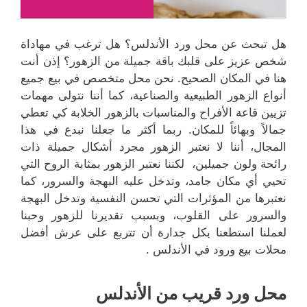
هل تبحث عن محل ورد الأندلس؟ هل ترغب في مهاداة
شخص عزيز على قلبك باقة جميلة من الزهور؟ إذن أنت
هنا في المكان الصحيح. نحن محل متخصص في بيع جميع
أنواع الزهور الطبيعية والصناعية، كما أننا نتولى مهمات
تزيين قاعة الأفراح والمناسبات بالزهور الخلابة كي تعطي
جمالاً وبهائاً للمكان. ربما أكثر ما جعلنا نبدع في هذا
المجال، أننا لا نعتبر الزهور مجرد أشكال جميلة ذات
رائحة ولون جميلين، لكننا نعتبر الزهور بمثابة الروح التي
تحيي أي مكان جامد، وتدخل عليه البهجة والسرور، كما
نعتبرها من المؤثرات التي تحسن النفسية وتدخل البهجة
والسرور على القلوب، وبسبب تقديرنا للزهور وحبنا
لعملنا استطعنا بكل جدارة أن تتربع على عرش أفضل
محلات بيع ورود في الأندلس .
محل ورد قريب من الأندلس