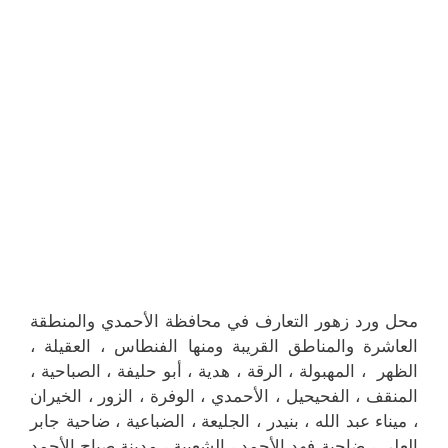
محل ورد زهور التعارف في محافظة الأحمدي والمنطقة
العاشرة والمناطق القريبة ‎ومنها الفنطاس ، العقيلة ،
الظهر ، المهبولة ، الرقة ، هدية ، أبو حليفة ، الصباحية ،
المنقف ، الفحيحيل ، الأحمدي ، الوفرة ، الزور ، الخيران
، ميناء عبد الله ، بنيدر ، الجليعة ، الضباعية ، ضاحية جابر
العلي ، ضاحية فهد الأحمد ، الشعيبة ، مدينة صباح الأحمد