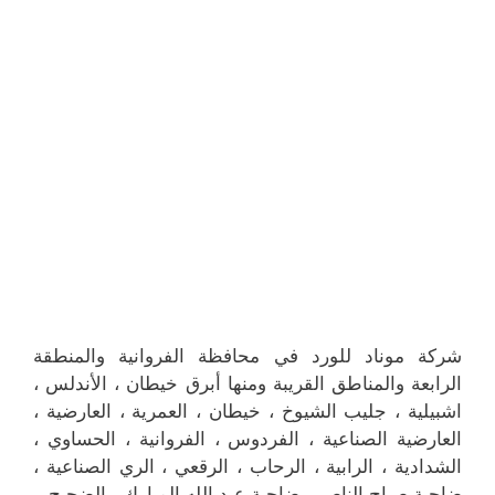
شركة موناد للورد في محافظة الفروانية والمنطقة
الرابعة والمناطق القريبة ومنها أبرق خيطان ، الأندلس ،
اشبيلية ، جليب الشيوخ ، خيطان ، العمرية ، العارضية ،
العارضية الصناعية ، الفردوس ، الفروانية ، الحساوي ،
الشدادية ، الرابية ، الرحاب ، الرقعي ، الري الصناعية ،
ضاحية صباح الناصر ، ضاحية عبد الله المبارك ، الضجيج .