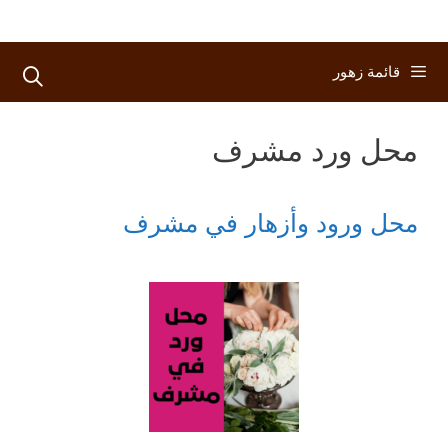
قائمة زهور
محل ورد مشرف
محل ورود وأزهار في مشرف