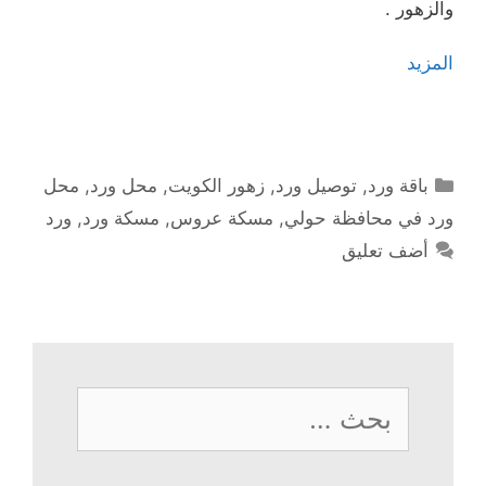
والزهور .
المزيد
التصنيفات
باقة ورد
,
توصيل ورد
,
زهور الكويت
,
محل ورد
,
محل
ورد في محافظة حولي
,
مسكة عروس
,
مسكة ورد
,
ورد
أضف تعليق
البحث
عن: