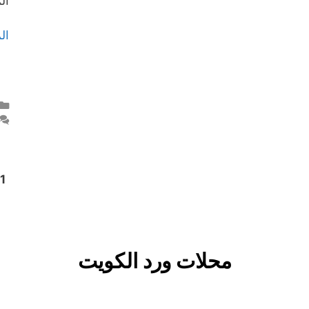
ال
ال
e
1
محلات ورد الكويت