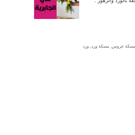
ة بالورد والزهور .
سكة عروس
,
مسكة ورد
,
ورد