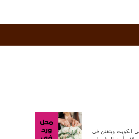
ي الكويت ويتفنن في