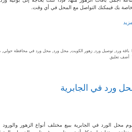
اعة أجمل باقات الزهور منها، فإذا كنت بحاجة إلى بوكيه ورد 
خاصة بك فيمكنك التواصل مع المحل في أي وقت.
مزيد
التصنيفات
باقة ورد
,
توصيل ورد
,
زهور الكويت
,
محل ورد
,
محل ورد في محافظة حولي
,
م
أضف تعليق
حل ورد في الجابرية
وم محل الورد في الجابرية ببيع مختلف أنواع الزهور والورود 