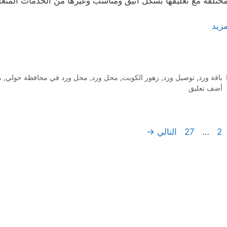
مختلفة مع تغليفها بشكل أنيق ومناسب وغيرها من الخدمات المتعلق
مزيد
التصنيفات
باقة ورد
,
توصيل ورد
,
زهور الكويت
,
محل ورد
,
محل ورد في محافظة حولي
,
م
أضف تعليق
Page
Page
Pag
2
…
27
التالي
→