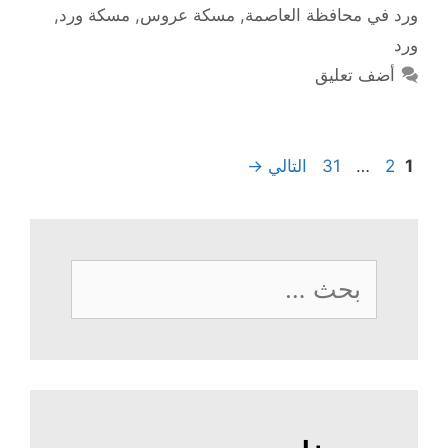
ورد في محافظة العاصمة
,
مسكة عروس
,
مسكة ورد
,
ورد
أضف تعليق
Page
Page
Page
1
2
…
31
التالي
→
البحث
عن: