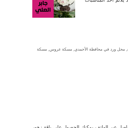
يلائم أحد المناسبات
,
محل ورد في محافظة الأحمدي
,
مسكة عروس
,
مسكة
واصل عبر الهاتف يمكنك الحصول على باقة زهور