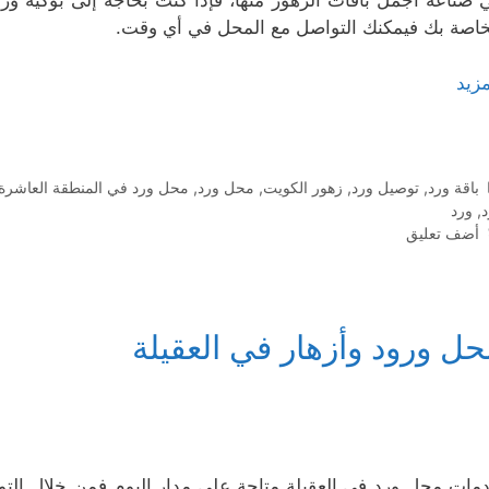
 صناعة أجمل باقات الزهور منها، فإذا كنت بحاجة إلى بوكيه ورد 
خاصة بك فيمكنك التواصل مع المحل في أي وقت.
مزيد
التصنيفات
باقة ورد
,
توصيل ورد
,
زهور الكويت
,
محل ورد
,
محل ورد في المنطقة العاشرة
د
,
ورد
أضف تعليق
حل ورود وأزهار في العقيلة
مات محل ورد في العقيلة متاحة على مدار اليوم فمن خلال الت