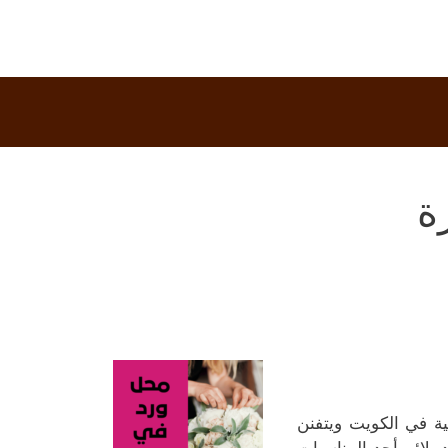
ة
ة في الكويت ويتفنن