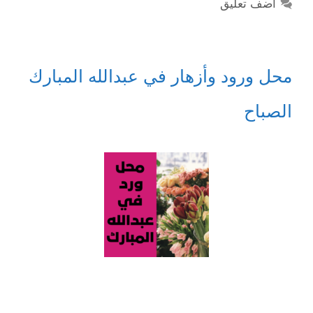
أضف تعليق
محل ورود وأزهار في عبدالله المبارك
الصباح