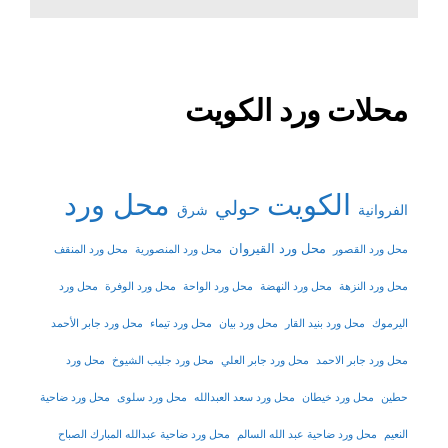
محلات ورد الكويت
الكويت
محل ورد
حولي
شرق
الفروانية
محل ورد القيروان
محل ورد القصور
محل ورد المنصورية
محل ورد المنقف
محل ورد النزهة
محل ورد النهضة
محل ورد الواحة
محل ورد الوفرة
محل ورد
اليرموك
محل ورد بنيد القار
محل ورد بيان
محل ورد تيماء
محل ورد جابر الأحمد
محل ورد جابر الاحمد
محل ورد جابر العلي
محل ورد جليب الشيوخ
محل ورد
حطين
محل ورد خيطان
محل ورد سعد العبدالله
محل ورد سلوى
محل ورد ضاحية
النعيم
محل ورد ضاحية عبد الله السالم
محل ورد ضاحية عبدالله المبارك الصباح