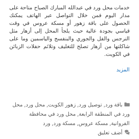
خدمات محل ورد في عبدالله المبارك الصباح متاحة على
مدار اليوم فمن خلال التواصل عبر الهاتف يمكنك
الحصول على باقة زهور أو مسكة عروس في وقت
قياسي بجودة عالية حيث يلجأ المحل إلى أزهار مثل
النرجس والفل والجوري والبنفسج والياسمين وما على
شاكلتها من أزهار تصلح للتغليف وتلائم حفلات الزبائن
في الكويت.
المزيد
التصنيفات
باقة ورد
,
توصيل ورد
,
زهور الكويت
,
محل ورد
,
محل
ورد في المنطقة الرابعة
,
محل ورد في محافظة
الفروانية
,
مسكة عروس
,
مسكة ورد
,
ورد
أضف تعليق