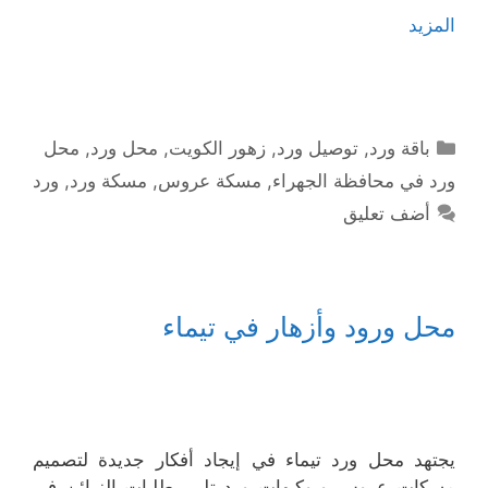
المزيد
التصنيفات
باقة ورد
,
توصيل ورد
,
زهور الكويت
,
محل ورد
,
محل
ورد في محافظة الجهراء
,
مسكة عروس
,
مسكة ورد
,
ورد
أضف تعليق
محل ورود وأزهار في تيماء
يجتهد محل ورد تيماء في إيجاد أفكار جديدة لتصميم
مسكات عروس وبوكيهات ورد تلبي طلبات الزبائن في