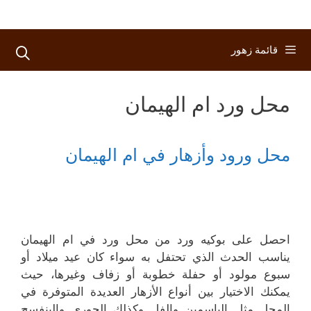
قائمة زهور
محل ورد ام الهيمان
محل ورود وأزهار في ام الهيمان
احصل على بوكيه ورد من محل ورد في ام الهيمان
يناسب الحدث الذي تحتفل به سواء كان عيد ميلاد أو
سبوع مولود أو حفلة خطوبة أو زفاف وغيرها، حيث
يمكنك الاختيار بين أنواع الأزهار العديدة المتوفرة في
المحل مثل الياسمين والفل وكذلك الجوري والبنفسج