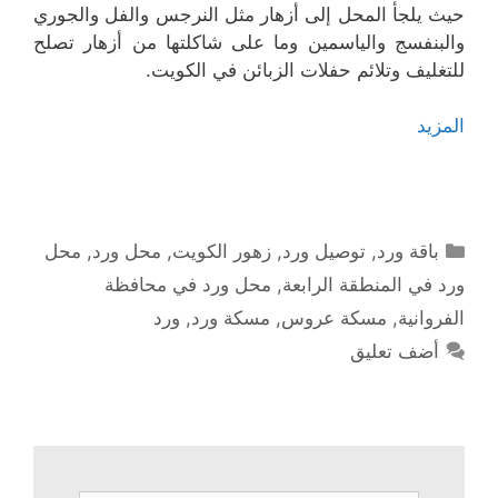
حيث يلجأ المحل إلى أزهار مثل النرجس والفل والجوري
والبنفسج والياسمين وما على شاكلتها من أزهار تصلح
للتغليف وتلائم حفلات الزبائن في الكويت.
المزيد
التصنيفات
باقة ورد
,
توصيل ورد
,
زهور الكويت
,
محل ورد
,
محل
ورد في المنطقة الرابعة
,
محل ورد في محافظة
الفروانية
,
مسكة عروس
,
مسكة ورد
,
ورد
أضف تعليق