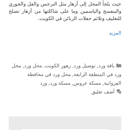
حيث يلجأ المحل إلى أزهار مثل النرجس والفل والجوري
والبنفسج والياسمين وما على شاكلتها من أزهار تصلح
للتغليف وتلائم حفلات الزبائن في الكويت.
المزيد
التصنيفات
باقة ورد
,
توصيل ورد
,
زهور الكويت
,
محل ورد
,
محل
ورد في المنطقة الرابعة
,
محل ورد في محافظة
الفروانية
,
مسكة عروس
,
مسكة ورد
,
ورد
أضف تعليق