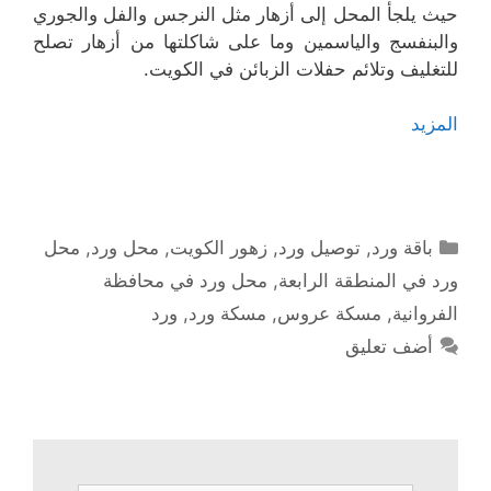
حيث يلجأ المحل إلى أزهار مثل النرجس والفل والجوري
والبنفسج والياسمين وما على شاكلتها من أزهار تصلح
للتغليف وتلائم حفلات الزبائن في الكويت.
المزيد
التصنيفات
باقة ورد
,
توصيل ورد
,
زهور الكويت
,
محل ورد
,
محل
ورد في المنطقة الرابعة
,
محل ورد في محافظة
الفروانية
,
مسكة عروس
,
مسكة ورد
,
ورد
أضف تعليق