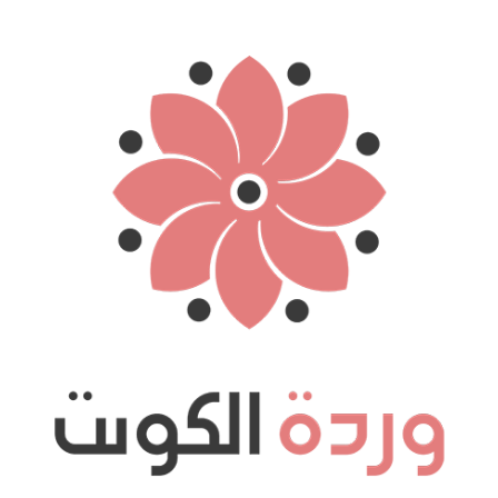
نتقل
لى
لمحتوى