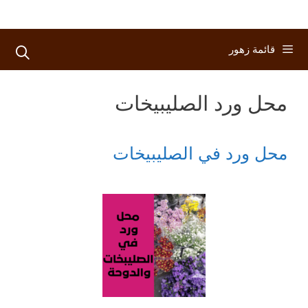
قائمة زهور
محل ورد الصليبيخات
محل ورد في الصليبيخات