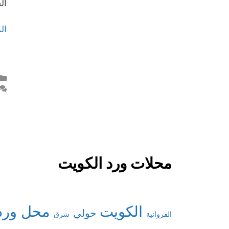
ال
ال
محلات ورد الكويت
الكويت
محل ورد
حولي
شرق
الفروانية