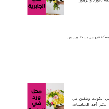
ة بالورد والزهور .
سكة عروس
,
مسكة ورد
,
ورد
في الكويت ويتفنن في
يلائم أحد المناسبات