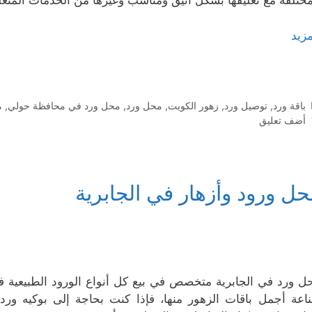
مختلفة مع تغليفها بشكل أنيق ومناسب وغيرها من الخدمات المتعلق
مزيد
التصنيفات
باقة ورد
,
توصيل ورد
,
زهور الكويت
,
محل ورد
,
محل ورد في محافظة حولي
,
م
أضف تعليق
حل ورود وأزهار في الجابرية
ل ورد في الجابرية متخصص في بيع كل أنواع الورود الطبيعية 
اعة أجمل باقات الزهور منها، فإذا كنت بحاجة إلى بوكيه ورد 