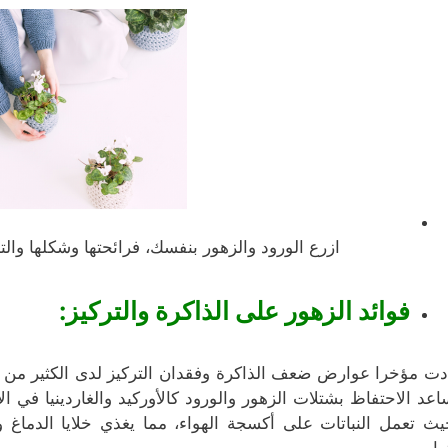
ازرع الورود والزهور بنفسك، فرائحتها وشكلها وال
فوائد الزهور على الذاكرة والتركيز:
دت مؤخرا عوارض ضعف الذاكرة وفقدان التركيز لدى الكثير من ال
اعد الاحتفاظ بشتلات الزهور والورود كالأوركيد والغاردينيا في الأ
يث تعمل النباتات على أكسجة الهواء، مما يغذي خلايا الدماغ