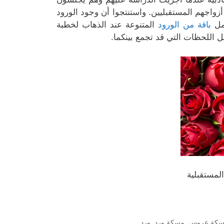
 أزواجهم المستقبليين. واستنتجوا أن وجود الورود
حمل
باقة من الورود
المتنوعة عند الذهاب لخطبة
اللحظات التي قد تجمع بينكما.
لمستقبلية
كة عروس
,
مسكة ورد
,
ورد