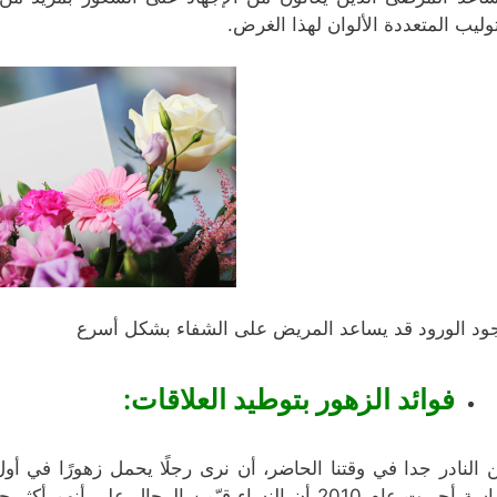
توليب المتعددة الألوان لهذا الغرض.
ود الورود قد يساعد المريض على الشفاء بشكل أسرع
فوائد الزهور بتوطيد العلاقات:
 النادر جدا في وقتنا الحاضر، أن نرى رجلًا يحمل زهورًا في أ
دراسة أجريت عام 2010 أن النساء قيّمن الرجال على