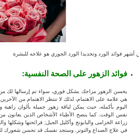
 أشهر فوائد الورد وتحديدا الورد الجوري هو علاجه للبشرة
فوائد الزهور على الصحة النفسية:
يحسن الزهور مزاجك بشكل فوري، سواء تم إرسالها لك من ا
هي علامة على الاهتمام، لذلك لا تنتظر الاهتمام من الآخرين
اليوم بأكمله، حيث يمكن لباقة زهور جميلة بألوان زاهية 
نفس الوقت. كما ينصح الأطباء الأشخاص الذين يعانون من ا
زراعة الخزامى والبابونج وأكليل الجبل; فرائحتها وشكلها وا
في علاج الصداع والتوتر. وستجد نفسك قد تحسن شعورك لل