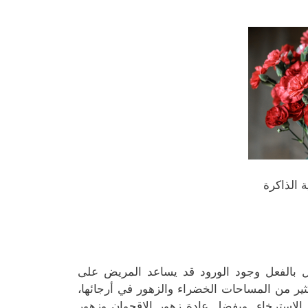
 الذاكرة
ل بالفعل وجود الورود قد يساعد المريض على
ر من المساحات الخضراء والزهور في أرجائها،
الاسترخاء. ويفضل عادة زهور الإقحوان وزهور