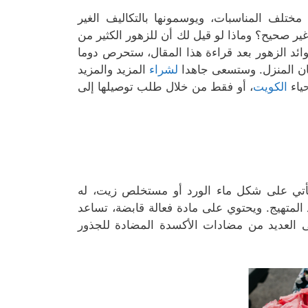
 مختلف المناسبات، ويوسمونها بالتكاليف الغير
 غير صحيح؟ وماذا لو قيل لك أن للزهور الكثير من
ائد الزهور بعد قراءة هذا المقال، ستحرص دوما
كان المنزل. وستسعى جاهدا
لشراء
المزيد والمزيد
ياء
الكويت
، أو فقط من خلال طلب توصيلها إلى
 يأتي على شكل ماء الورد أو مستخلص زيت، له
لمتهيج. ويحتوي على مادة فعالة قابضة، تساعد
ى العديد من مضادات الأكسدة المضادة للجذور