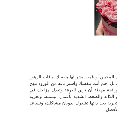
لمحبين أو قمت بشرائها بنفسك. باقات الزهور
، بل اهتم أنت بنفسك واشتر باقة من الورود تبهج
ورائحة مهدئة أن تزين الغرفة وتعدل مزاجك في
لكآبة والضغط الشديد بأعمال البستنة، وتجربة
لتجربة بحد ذاتها تشعرك بذوبان مشاكلك، وتساعد
أفضل.