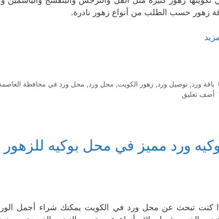
 تكوينها زهور كثيرة مثل الفل والنرجس والبنفسج والياسمين وا
قة زهور حسب الطلب من أنواع زهور نادرة.
مزيد
التصنيفات
باقة ورد
,
توصيل ورد
,
زهور الكويت
,
محل ورد
,
محل ورد في محافظة العاصمة
أضف تعليق
وكيه ورد مميز في محل بوكيه للزهور
ا كنت تبحث عن محل ورد في الكويت يمكنك شراء أجمل الورود