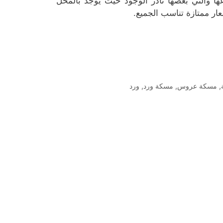
عها والتي بعضها نادر الوجود حيث يوجد بالمحل
عار ممتازة تناسب الجميع.
,
مسكة عروس
,
مسكة ورد
,
ورد