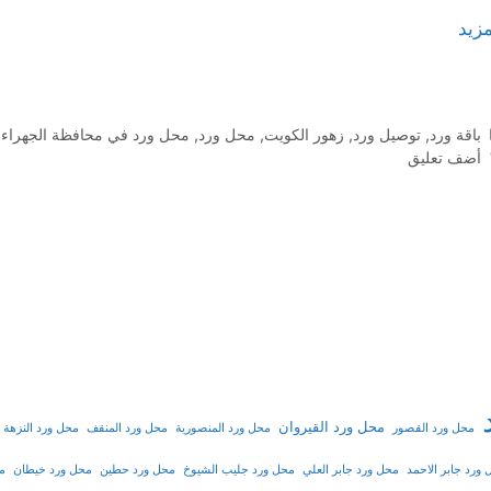
مزيد
التصنيفات
باقة ورد
,
توصيل ورد
,
زهور الكويت
,
محل ورد
,
محل ورد في محافظة الجهراء
,
أضف تعليق
محل ورد القيروان
محل ورد القصور
محل ورد المنصورية
محل ورد المنقف
محل ورد النزهة
ورد جابر الاحمد
محل ورد جابر العلي
محل ورد جليب الشيوخ
محل ورد حطين
محل ورد خيطان
مح