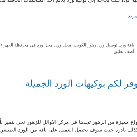
ها، فإذا كنت بحاجة إلى بوكيه ورد يلائم أحد المناسبات الخاصة 
مزيد
التصنيفات
باقة ورد
,
توصيل ورد
,
زهور الكويت
,
محل ورد
,
محل ورد في محافظة الجهراء
,
أضف تعليق
فر لكم بوكيهات الورد الجميلة
واع مميزة من الزهور تجدها في مركز الاوائل للزهور نحن نتميز بأن
ذلك نادرة حيث سوف يحصل العميل على باقة من الورد الطبيعي ت