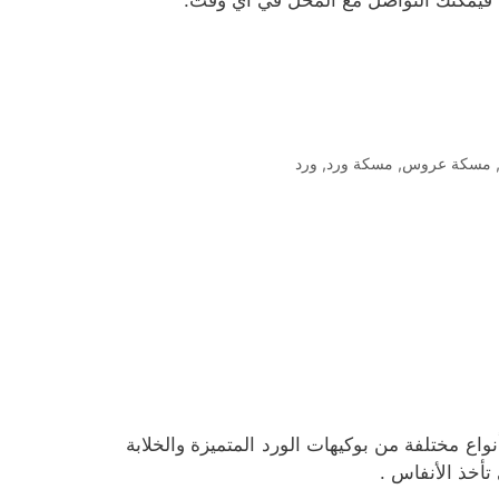
بك فيمكنك التواصل مع المحل في أي وقت.
مسكة عروس
,
مسكة ورد
,
ورد
واع مختلفة من بوكيهات الورد المتميزة والخلابة
أخذ الأنفاس .