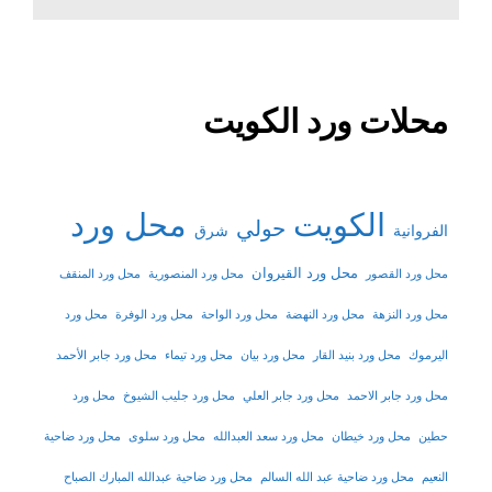
محلات ورد الكويت
الكويت
محل ورد
حولي
شرق
الفروانية
محل ورد القيروان
محل ورد القصور
محل ورد المنصورية
محل ورد المنقف
محل ورد النزهة
محل ورد النهضة
محل ورد الواحة
محل ورد الوفرة
محل ورد
اليرموك
محل ورد بنيد القار
محل ورد بيان
محل ورد تيماء
محل ورد جابر الأحمد
محل ورد جابر الاحمد
محل ورد جابر العلي
محل ورد جليب الشيوخ
محل ورد
حطين
محل ورد خيطان
محل ورد سعد العبدالله
محل ورد سلوى
محل ورد ضاحية
النعيم
محل ورد ضاحية عبد الله السالم
محل ورد ضاحية عبدالله المبارك الصباح