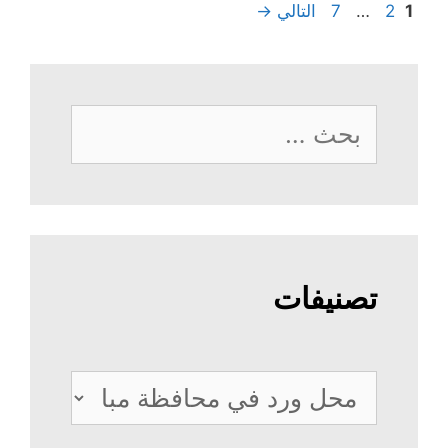
Page
Page
Page
1
2
…
7
التالي
→
البحث
عن:
تصنيفات
تصنيفات