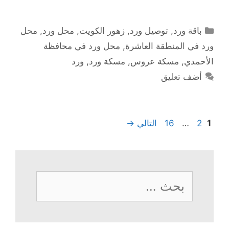
التصنيفات
باقة ورد
,
توصيل ورد
,
زهور الكويت
,
محل ورد
,
محل
ورد في المنطقة العاشرة
,
محل ورد في محافظة
الأحمدي
,
مسكة عروس
,
مسكة ورد
,
ورد
أضف تعليق
Page
Page
Page
1
2
…
16
التالي
→
البحث
عن: